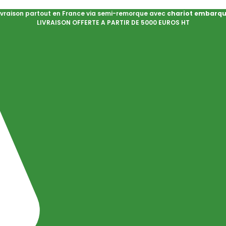
ivraison partout en France via semi-remorque avec
chariot embarq
LIVRAISON OFFERTE A PARTIR DE 5000 EUROS HT