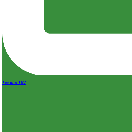
Prendre RDV