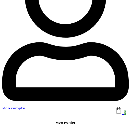
Mon compte
0
Mon Panier