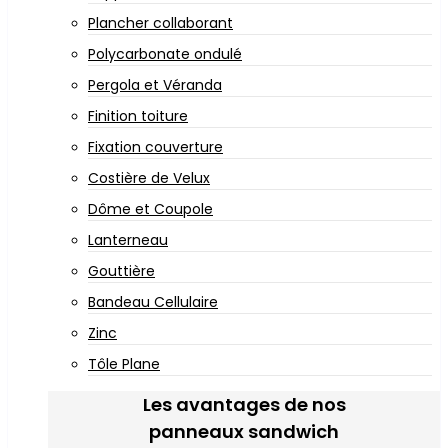
Plancher collaborant
Polycarbonate ondulé
Pergola et Véranda
Finition toiture
Fixation couverture
Costière de Velux
Dôme et Coupole
Lanterneau
Gouttière
Bandeau Cellulaire
Zinc
Tôle Plane
Les avantages de nos
panneaux sandwich