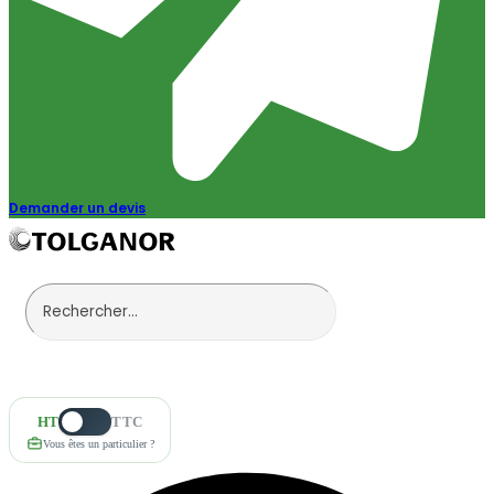
Demander un devis
HT
TTC
Vous êtes un particulier ?