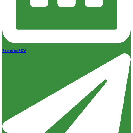
Prendre RDV