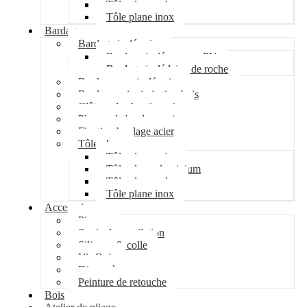
Tôle plane galva
Tôle plane inox
Bardage
Bardage isolé acier
Bardage isolé mousse PU
Bardage isolé laine de roche
Bardage non isolé acier
Bardage acier imitation bois
Clôture de chantier acier
Plateau de bardage acier
Fixation bardage acier
Tôle plane
Tôle plane acier
Tôle plane aluminium
Tôle plane galva
Tôle plane inox
Accessoires
Pipeco
Sortie de ventilation
Silicone & colle
Vis Bois
Disque à tronçonner
Peinture de retouche
Bois