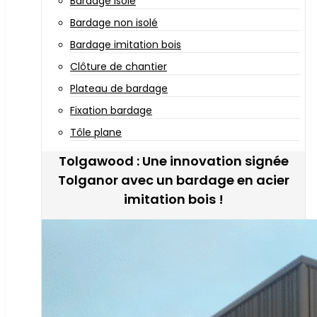
Bardage isolé
Bardage non isolé
Bardage imitation bois
Clôture de chantier
Plateau de bardage
Fixation bardage
Tôle plane
Tolgawood : Une innovation signée
Tolganor avec un bardage en acier
imitation bois !