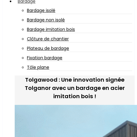
Bardage
Bardage isolé
Bardage non isolé
Bardage imitation bois
Clôture de chantier
Plateau de bardage
Fixation bardage
Tôle plane
Tolgawood : Une innovation signée
Tolganor avec un bardage en acier
imitation bois !