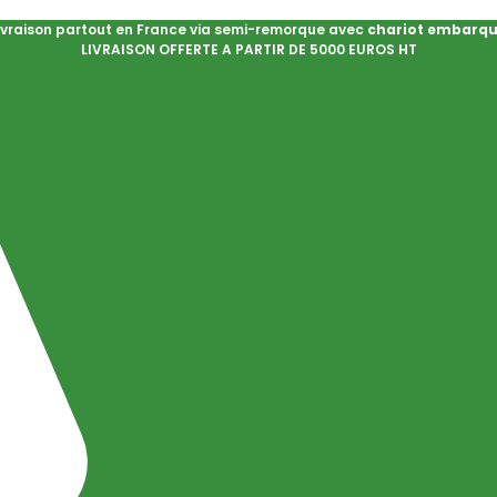
ivraison partout en France via semi-remorque avec
chariot embarq
LIVRAISON OFFERTE A PARTIR DE 5000 EUROS HT