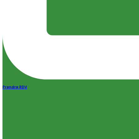
Prendre RDV