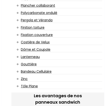
Plancher collaborant
Polycarbonate ondulé
Pergola et Véranda
Finition toiture
Fixation couverture
Costière de Velux
Dôme et Coupole
Lanterneau
Gouttière
Bandeau Cellulaire
Zinc
Tôle Plane
Les avantages de nos
panneaux sandwich