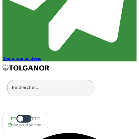
Demander un devis
HT
TTC
Vous êtes un particulier ?