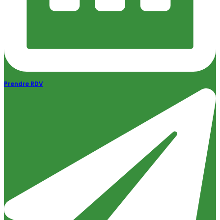
Prendre RDV