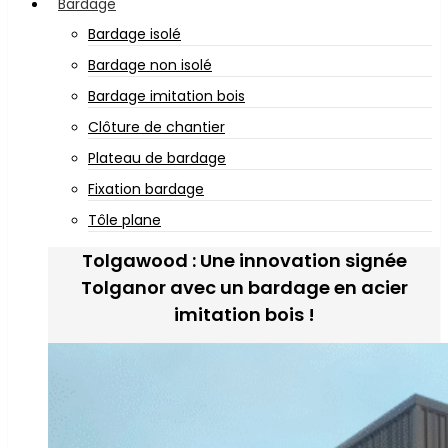
Bardage
Bardage isolé
Bardage non isolé
Bardage imitation bois
Clôture de chantier
Plateau de bardage
Fixation bardage
Tôle plane
Tolgawood : Une innovation signée
Tolganor avec un bardage en acier
imitation bois !