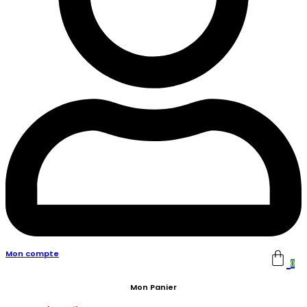
Mon compte
0
Mon Panier