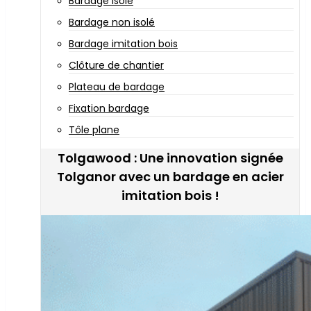
Bardage isolé
Bardage non isolé
Bardage imitation bois
Clôture de chantier
Plateau de bardage
Fixation bardage
Tôle plane
Tolgawood : Une innovation signée
Tolganor avec un bardage en acier
imitation bois !