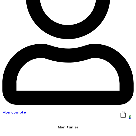
Mon compte
0
Mon Panier