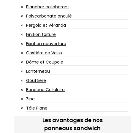
Plancher collaborant
Polycarbonate ondulé
Pergola et Véranda
Finition toiture
Fixation couverture
Costière de Velux
Dôme et Coupole
Lanterneau
Gouttière
Bandeau Cellulaire
Zinc
Tôle Plane
Les avantages de nos
panneaux sandwich