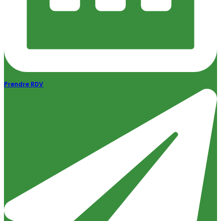
Prendre RDV