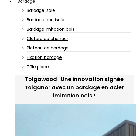
Bardage
Bardage isolé
Bardage non isolé
Bardage imitation bois
Clôture de chantier
Plateau de bardage
Fixation bardage
Tôle plane
Tolgawood : Une innovation signée
Tolganor avec un bardage en acier
imitation bois !