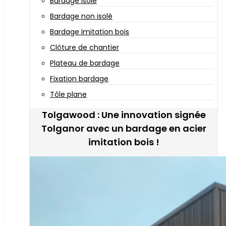
Bardage isolé
Bardage non isolé
Bardage imitation bois
Clôture de chantier
Plateau de bardage
Fixation bardage
Tôle plane
Tolgawood : Une innovation signée
Tolganor avec un bardage en acier
imitation bois !