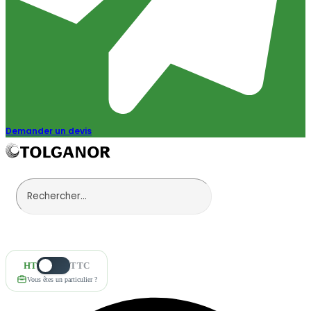
Demander un devis
HT
TTC
Vous êtes un particulier ?