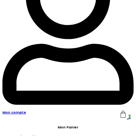
Mon compte
0
Mon Panier