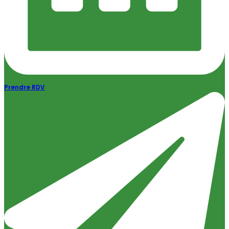
Prendre RDV