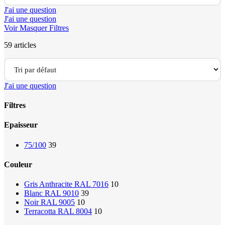
J'ai une question
J'ai une question
Voir
Masquer
Filtres
59
articles
J'ai une question
Filtres
Close
Epaisseur
Filters
75/100
39
Couleur
Gris Anthracite RAL 7016
10
Blanc RAL 9010
39
Noir RAL 9005
10
Terracotta RAL 8004
10