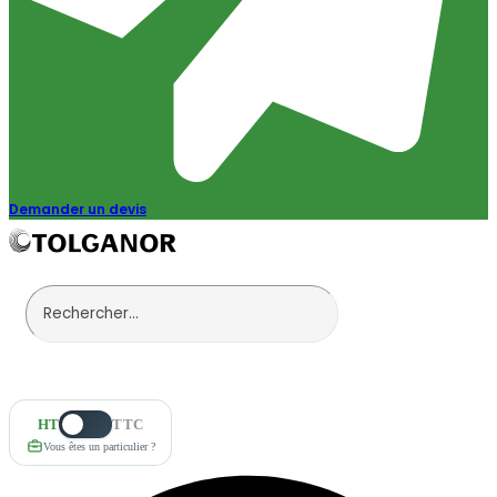
Demander un devis
HT
TTC
Vous êtes un particulier ?