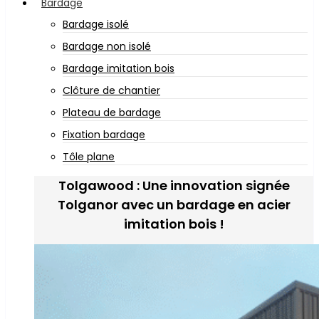
Bardage
Bardage isolé
Bardage non isolé
Bardage imitation bois
Clôture de chantier
Plateau de bardage
Fixation bardage
Tôle plane
Tolgawood : Une innovation signée
Tolganor avec un bardage en acier
imitation bois !