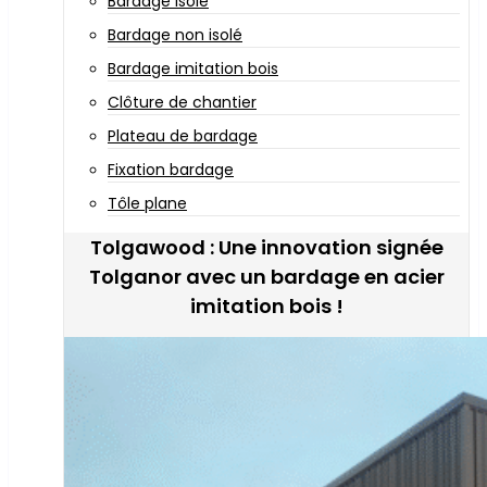
Bardage isolé
Bardage non isolé
Bardage imitation bois
Clôture de chantier
Plateau de bardage
Fixation bardage
Tôle plane
Tolgawood : Une innovation signée
Tolganor avec un bardage en acier
imitation bois !