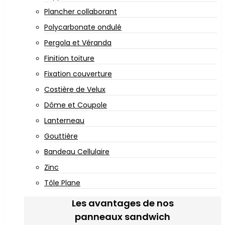
Plancher collaborant
Polycarbonate ondulé
Pergola et Véranda
Finition toiture
Fixation couverture
Costière de Velux
Dôme et Coupole
Lanterneau
Gouttière
Bandeau Cellulaire
Zinc
Tôle Plane
Les avantages de nos
panneaux sandwich