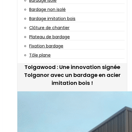
Bardage isolé
Bardage non isolé
Bardage imitation bois
Clôture de chantier
Plateau de bardage
Fixation bardage
Tôle plane
Tolgawood : Une innovation signée
Tolganor avec un bardage en acier
imitation bois !