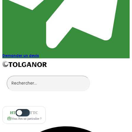
Demander un devis
HT
TTC
Vous êtes un particulier ?