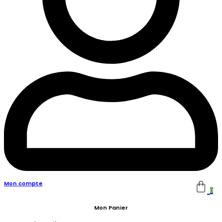
Mon compte
0
Mon Panier