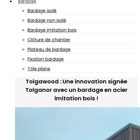
Bardage
Bardage isolé
Bardage non isolé
Bardage imitation bois
Clôture de chantier
Plateau de bardage
Fixation bardage
Tôle plane
Tolgawood : Une innovation signée
Tolganor avec un bardage en acier
imitation bois !