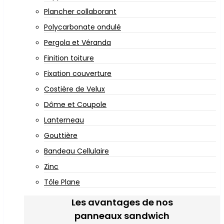
Plancher collaborant
Polycarbonate ondulé
Pergola et Véranda
Finition toiture
Fixation couverture
Costière de Velux
Dôme et Coupole
Lanterneau
Gouttière
Bandeau Cellulaire
Zinc
Tôle Plane
Les avantages de nos
panneaux sandwich