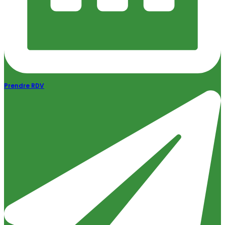
Prendre RDV