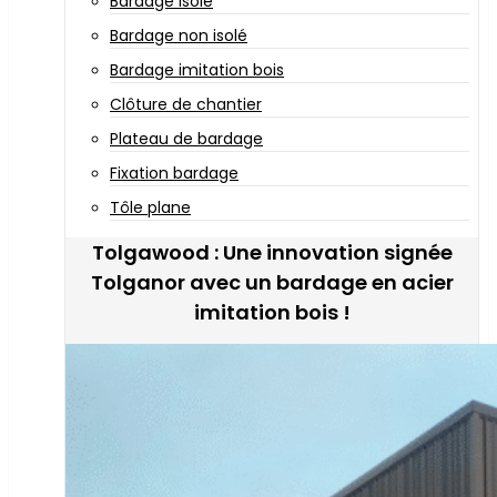
Bardage isolé
Bardage non isolé
Bardage imitation bois
Clôture de chantier
Plateau de bardage
Fixation bardage
Tôle plane
Tolgawood : Une innovation signée
Tolganor avec un bardage en acier
imitation bois !