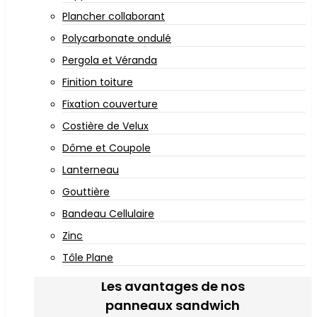
Plancher collaborant
Polycarbonate ondulé
Pergola et Véranda
Finition toiture
Fixation couverture
Costière de Velux
Dôme et Coupole
Lanterneau
Gouttière
Bandeau Cellulaire
Zinc
Tôle Plane
Les avantages de nos
panneaux sandwich