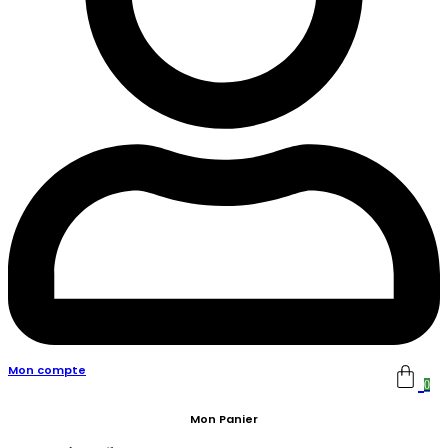
Mon compte
0
Mon Panier