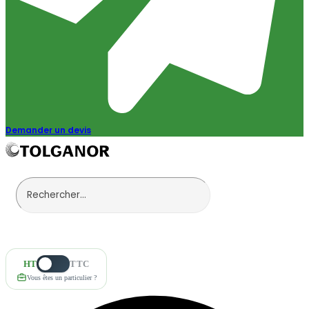
Demander un devis
HT
TTC
Vous êtes un particulier ?