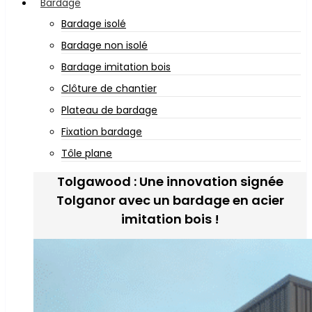
Bardage
Bardage isolé
Bardage non isolé
Bardage imitation bois
Clôture de chantier
Plateau de bardage
Fixation bardage
Tôle plane
Tolgawood : Une innovation signée
Tolganor avec un bardage en acier
imitation bois !