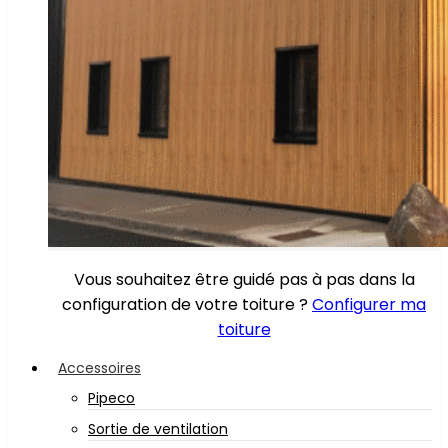
Vous souhaitez être guidé pas à pas dans la
configuration de votre toiture ?
Configurer ma
toiture
Accessoires
Pipeco
Sortie de ventilation