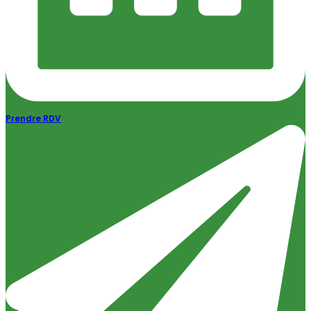
Prendre RDV