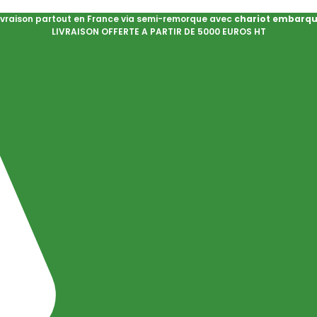
ivraison partout en France via semi-remorque avec
chariot embarq
LIVRAISON OFFERTE A PARTIR DE 5000 EUROS HT