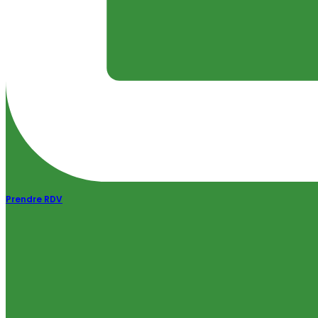
Prendre RDV