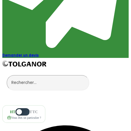
Demander un devis
HT
TTC
Vous êtes un particulier ?