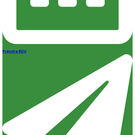
Prendre RDV