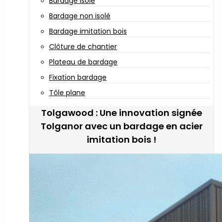
Bardage isolé
Bardage non isolé
Bardage imitation bois
Clôture de chantier
Plateau de bardage
Fixation bardage
Tôle plane
Tolgawood : Une innovation signée
Tolganor avec un bardage en acier
imitation bois !