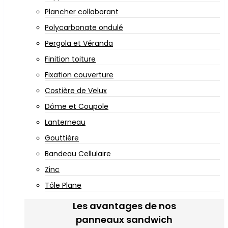
Plancher collaborant
Polycarbonate ondulé
Pergola et Véranda
Finition toiture
Fixation couverture
Costière de Velux
Dôme et Coupole
Lanterneau
Gouttière
Bandeau Cellulaire
Zinc
Tôle Plane
Les avantages de nos
panneaux sandwich