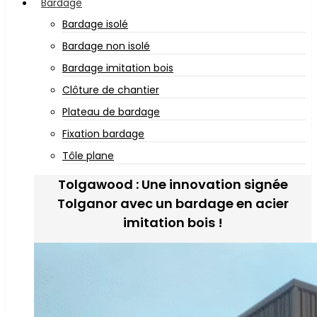
Bardage
Bardage isolé
Bardage non isolé
Bardage imitation bois
Clôture de chantier
Plateau de bardage
Fixation bardage
Tôle plane
Tolgawood : Une innovation signée
Tolganor avec un bardage en acier
imitation bois !