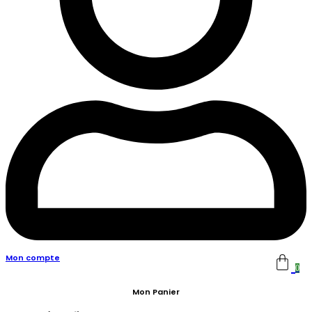
Mon compte
0
Mon Panier