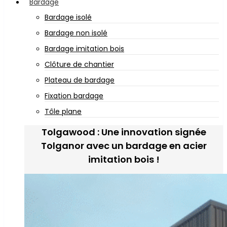
Bardage
Bardage isolé
Bardage non isolé
Bardage imitation bois
Clôture de chantier
Plateau de bardage
Fixation bardage
Tôle plane
Tolgawood : Une innovation signée
Tolganor avec un bardage en acier
imitation bois !