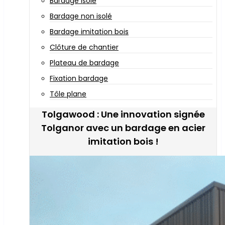
Bardage isolé
Bardage non isolé
Bardage imitation bois
Clôture de chantier
Plateau de bardage
Fixation bardage
Tôle plane
Tolgawood : Une innovation signée
Tolganor avec un bardage en acier
imitation bois !