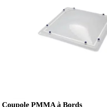
Coupole PMMA à Bords