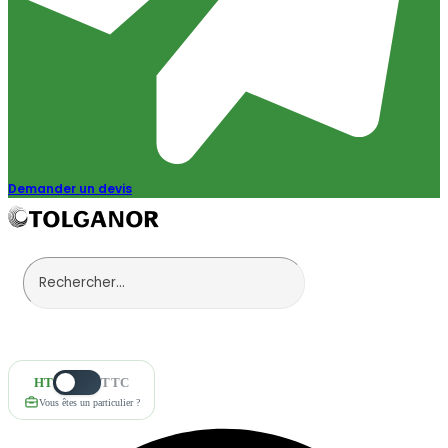
Demander un devis
HT
TTC
Vous êtes un particulier ?