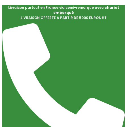
Livraison partout en France via semi-remorque avec
chariot
embarqué
LIVRAISON OFFERTE A PARTIR DE 5000 EUROS HT