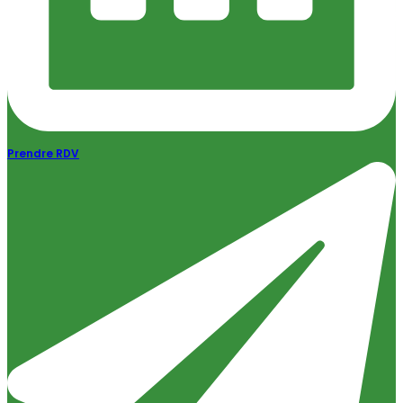
Prendre RDV