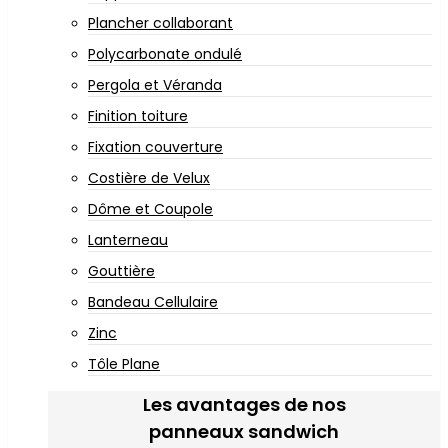
Plancher collaborant
Polycarbonate ondulé
Pergola et Véranda
Finition toiture
Fixation couverture
Costière de Velux
Dôme et Coupole
Lanterneau
Gouttière
Bandeau Cellulaire
Zinc
Tôle Plane
Les avantages de nos
panneaux sandwich