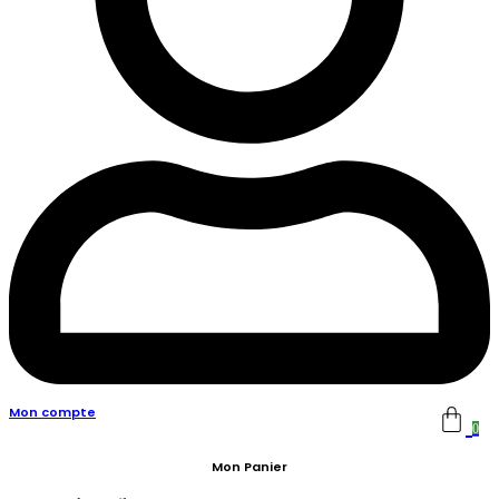
Mon compte
0
Mon Panier