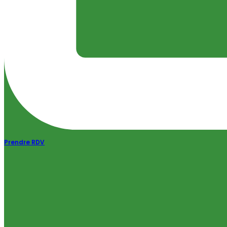
Prendre RDV