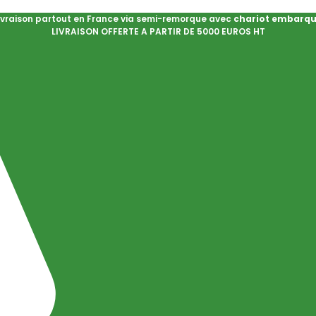
ivraison partout en France via semi-remorque avec
chariot embarq
LIVRAISON OFFERTE A PARTIR DE 5000 EUROS HT