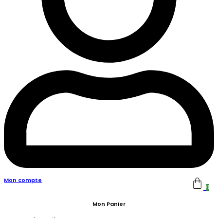
Mon compte
0
Mon Panier