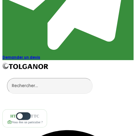
Demander un devis
HT
TTC
Vous êtes un particulier ?