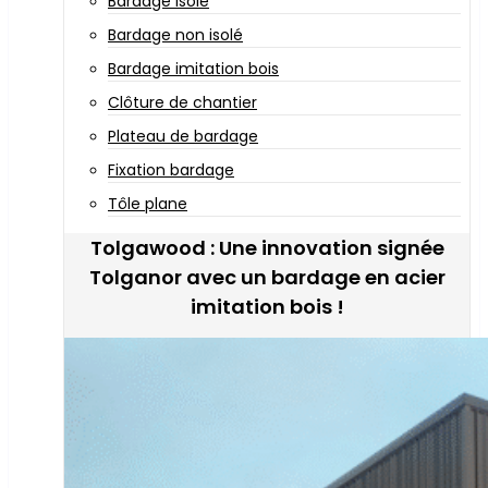
Bardage isolé
Bardage non isolé
Bardage imitation bois
Clôture de chantier
Plateau de bardage
Fixation bardage
Tôle plane
Tolgawood : Une innovation signée
Tolganor avec un bardage en acier
imitation bois !