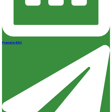
Prendre RDV