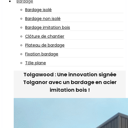
Bardage
Bardage isolé
Bardage non isolé
Bardage imitation bois
Clôture de chantier
Plateau de bardage
Fixation bardage
Tôle plane
Tolgawood : Une innovation signée
Tolganor avec un bardage en acier
imitation bois !