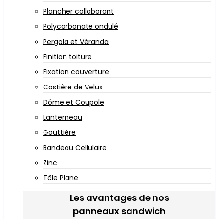
Plancher collaborant
Polycarbonate ondulé
Pergola et Véranda
Finition toiture
Fixation couverture
Costière de Velux
Dôme et Coupole
Lanterneau
Gouttière
Bandeau Cellulaire
Zinc
Tôle Plane
Les avantages de nos
panneaux sandwich