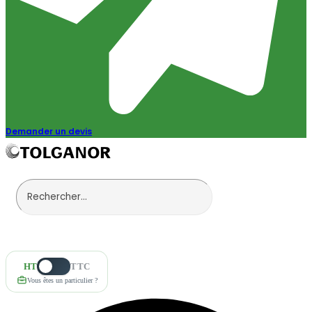
Demander un devis
HT
TTC
Vous êtes un particulier ?