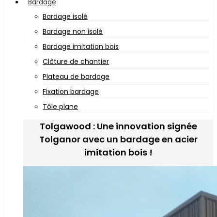
Bardage
Bardage isolé
Bardage non isolé
Bardage imitation bois
Clôture de chantier
Plateau de bardage
Fixation bardage
Tôle plane
Tolgawood : Une innovation signée
Tolganor avec un bardage en acier
imitation bois !