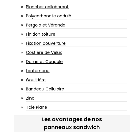
Plancher collaborant
Polycarbonate ondulé
Pergola et Véranda
Finition toiture
Fixation couverture
Costière de Velux
Dôme et Coupole
Lanterneau
Gouttière
Bandeau Cellulaire
Zinc
Tôle Plane
Les avantages de nos
panneaux sandwich