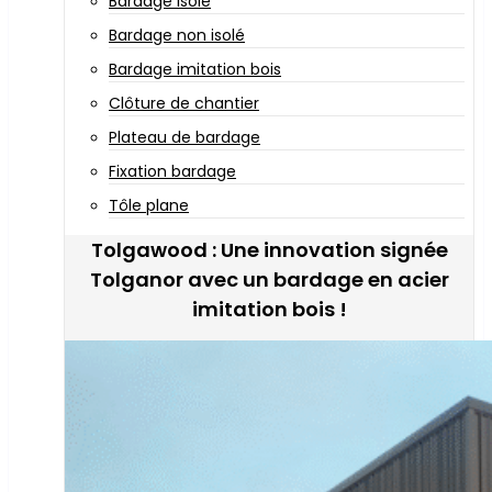
Bardage isolé
Bardage non isolé
Bardage imitation bois
Clôture de chantier
Plateau de bardage
Fixation bardage
Tôle plane
Tolgawood : Une innovation signée
Tolganor avec un bardage en acier
imitation bois !