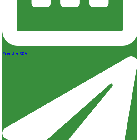
Prendre RDV