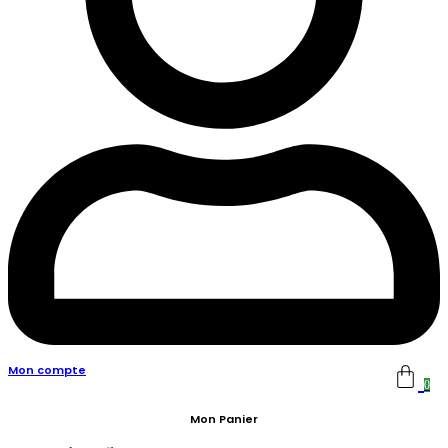
Mon compte
0
Mon Panier