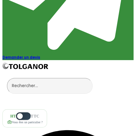
Demander un devis
HT
TTC
Vous êtes un particulier ?