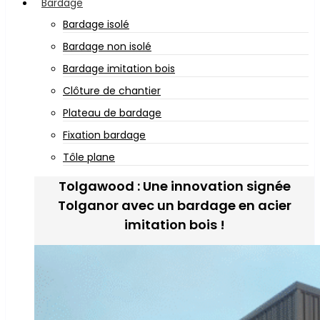
Bardage
Bardage isolé
Bardage non isolé
Bardage imitation bois
Clôture de chantier
Plateau de bardage
Fixation bardage
Tôle plane
Tolgawood : Une innovation signée
Tolganor avec un bardage en acier
imitation bois !