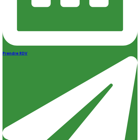
Prendre RDV