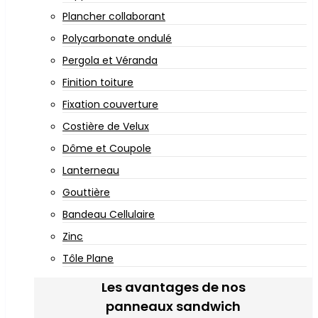
Plancher collaborant
Polycarbonate ondulé
Pergola et Véranda
Finition toiture
Fixation couverture
Costière de Velux
Dôme et Coupole
Lanterneau
Gouttière
Bandeau Cellulaire
Zinc
Tôle Plane
Les avantages de nos
panneaux sandwich