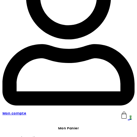
Mon compte
0
Mon Panier