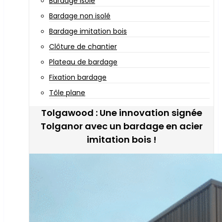
Bardage isolé
Bardage non isolé
Bardage imitation bois
Clôture de chantier
Plateau de bardage
Fixation bardage
Tôle plane
Tolgawood : Une innovation signée
Tolganor avec un bardage en acier
imitation bois !