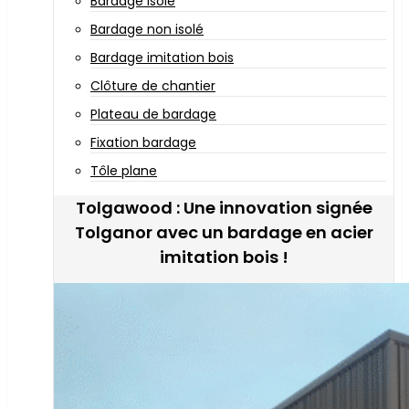
Bardage isolé
Bardage non isolé
Bardage imitation bois
Clôture de chantier
Plateau de bardage
Fixation bardage
Tôle plane
Tolgawood : Une innovation signée
Tolganor avec un bardage en acier
imitation bois !