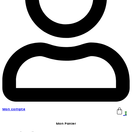
Mon compte
0
Mon Panier