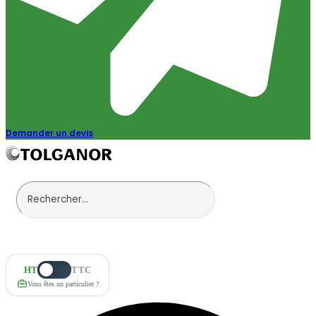
Demander un devis
HT
TTC
Vous êtes un particulier ?