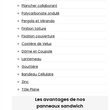
Plancher collaborant
Polycarbonate ondulé
Pergola et Véranda
Finition toiture
Fixation couverture
Costière de Velux
Dôme et Coupole
Lanterneau
Gouttière
Bandeau Cellulaire
Zinc
Tôle Plane
Les avantages de nos
panneaux sandwich