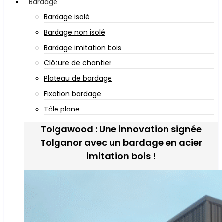
Bardage
Bardage isolé
Bardage non isolé
Bardage imitation bois
Clôture de chantier
Plateau de bardage
Fixation bardage
Tôle plane
Tolgawood : Une innovation signée
Tolganor avec un bardage en acier
imitation bois !