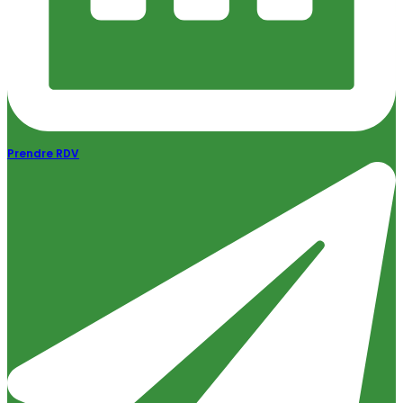
Prendre RDV