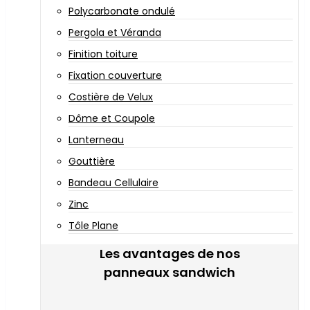
Polycarbonate ondulé
Pergola et Véranda
Finition toiture
Fixation couverture
Costière de Velux
Dôme et Coupole
Lanterneau
Gouttière
Bandeau Cellulaire
Zinc
Tôle Plane
Les avantages de nos
panneaux sandwich