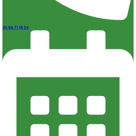
03 59 71 18 34