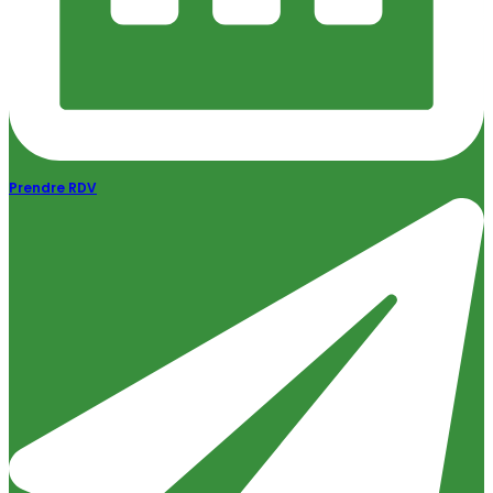
Prendre RDV