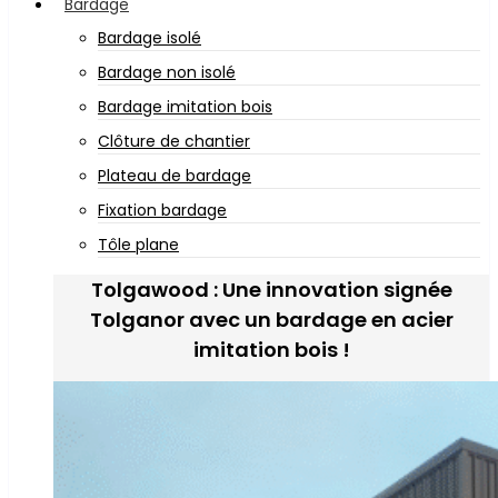
Bardage
Bardage isolé
Bardage non isolé
Bardage imitation bois
Clôture de chantier
Plateau de bardage
Fixation bardage
Tôle plane
Tolgawood : Une innovation signée
Tolganor avec un bardage en acier
imitation bois !