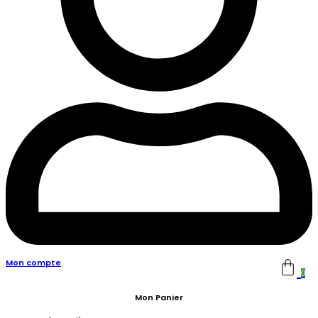
Mon compte
0
Mon Panier