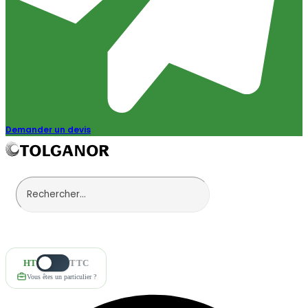
Demander un devis
HT
TTC
Vous êtes un particulier ?