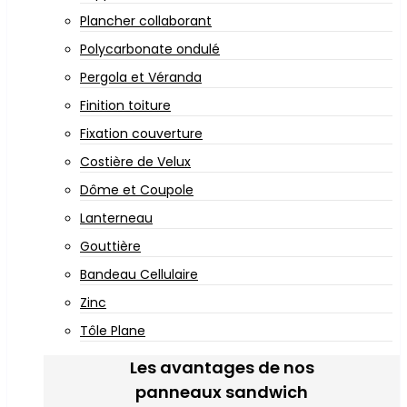
Plancher collaborant
Polycarbonate ondulé
Pergola et Véranda
Finition toiture
Fixation couverture
Costière de Velux
Dôme et Coupole
Lanterneau
Gouttière
Bandeau Cellulaire
Zinc
Tôle Plane
Les avantages de nos
panneaux sandwich