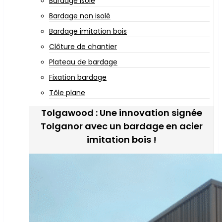
Bardage isolé
Bardage non isolé
Bardage imitation bois
Clôture de chantier
Plateau de bardage
Fixation bardage
Tôle plane
Tolgawood : Une innovation signée
Tolganor avec un bardage en acier
imitation bois !