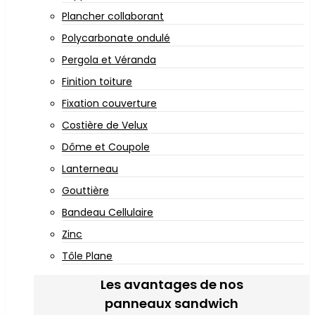
Plancher collaborant
Polycarbonate ondulé
Pergola et Véranda
Finition toiture
Fixation couverture
Costière de Velux
Dôme et Coupole
Lanterneau
Gouttière
Bandeau Cellulaire
Zinc
Tôle Plane
Les avantages de nos
panneaux sandwich