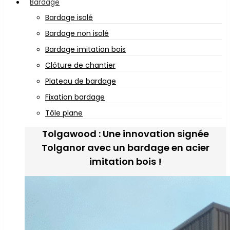
Bardage
Bardage isolé
Bardage non isolé
Bardage imitation bois
Clôture de chantier
Plateau de bardage
Fixation bardage
Tôle plane
Tolgawood : Une innovation signée
Tolganor avec un bardage en acier
imitation bois !