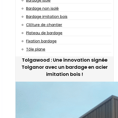
Bardage isolé
Bardage non isolé
Bardage imitation bois
Clôture de chantier
Plateau de bardage
Fixation bardage
Tôle plane
Tolgawood : Une innovation signée
Tolganor avec un bardage en acier
imitation bois !