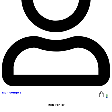
Mon compte
0
Mon Panier