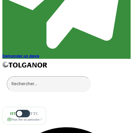
Demander un devis
HT
TTC
Vous êtes un particulier ?