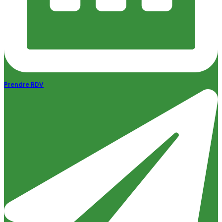
Prendre RDV