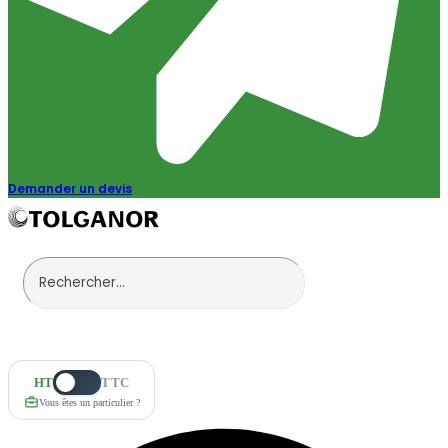
Demander un devis
HT
TTC
Vous êtes un particulier ?