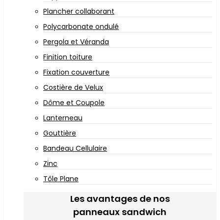
Plancher collaborant
Polycarbonate ondulé
Pergola et Véranda
Finition toiture
Fixation couverture
Costière de Velux
Dôme et Coupole
Lanterneau
Gouttière
Bandeau Cellulaire
Zinc
Tôle Plane
Les avantages de nos
panneaux sandwich