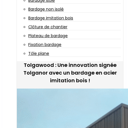
Bardage isolé
Bardage non isolé
Bardage imitation bois
Clôture de chantier
Plateau de bardage
Fixation bardage
Tôle plane
Tolgawood : Une innovation signée
Tolganor avec un bardage en acier
imitation bois !