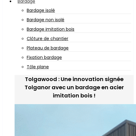
Bardage
Bardage isolé
Bardage non isolé
Bardage imitation bois
Clôture de chantier
Plateau de bardage
Fixation bardage
Tôle plane
Tolgawood : Une innovation signée
Tolganor avec un bardage en acier
imitation bois !