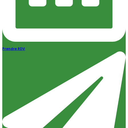
Prendre RDV