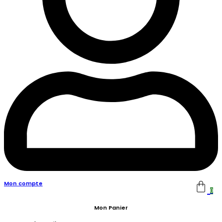
Mon compte
0
Mon Panier