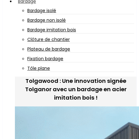
Bardage
Bardage isolé
Bardage non isolé
Bardage imitation bois
Clôture de chantier
Plateau de bardage
Fixation bardage
Tôle plane
Tolgawood : Une innovation signée
Tolganor avec un bardage en acier
imitation bois !