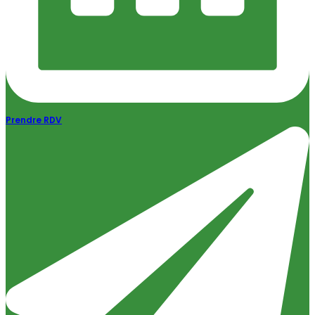
Prendre RDV