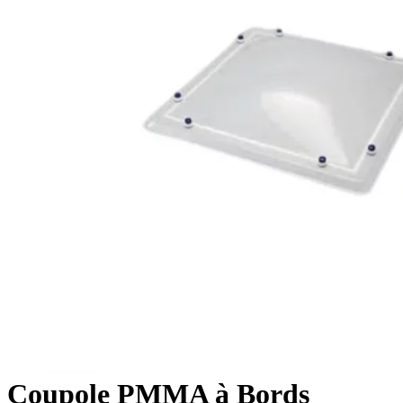
Coupole PMMA à Bords