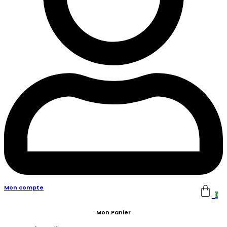
Mon compte
0
Mon Panier