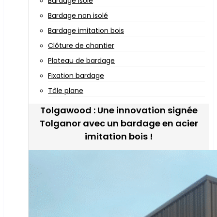
Bardage isolé
Bardage non isolé
Bardage imitation bois
Clôture de chantier
Plateau de bardage
Fixation bardage
Tôle plane
Tolgawood : Une innovation signée
Tolganor avec un bardage en acier
imitation bois !