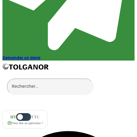
Demander un devis
HT
TTC
Vous êtes un particulier ?