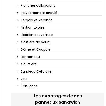
Plancher collaborant
Polycarbonate ondulé
Pergola et Véranda
Finition toiture
Fixation couverture
Costière de Velux
Dôme et Coupole
Lanterneau
Gouttière
Bandeau Cellulaire
Zinc
Tôle Plane
Les avantages de nos
panneaux sandwich