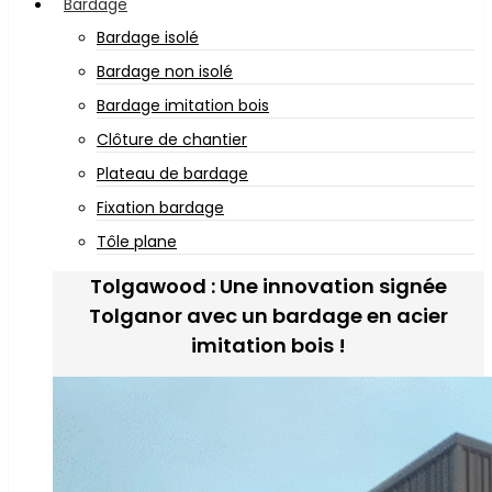
Bardage
Bardage isolé
Bardage non isolé
Bardage imitation bois
Clôture de chantier
Plateau de bardage
Fixation bardage
Tôle plane
Tolgawood : Une innovation signée
Tolganor avec un bardage en acier
imitation bois !