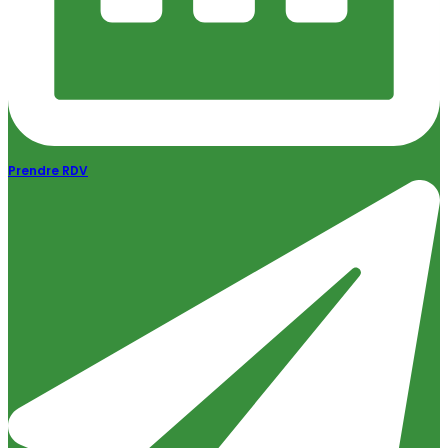
Prendre RDV