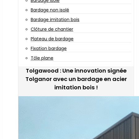
Bardage isolé
Bardage non isolé
Bardage imitation bois
Clôture de chantier
Plateau de bardage
Fixation bardage
Tôle plane
Tolgawood : Une innovation signée
Tolganor avec un bardage en acier
imitation bois !