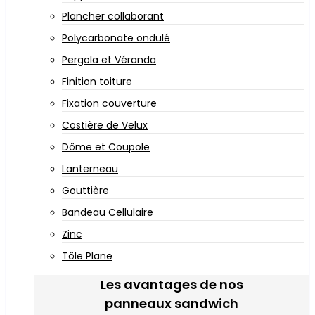
Plancher collaborant
Polycarbonate ondulé
Pergola et Véranda
Finition toiture
Fixation couverture
Costière de Velux
Dôme et Coupole
Lanterneau
Gouttière
Bandeau Cellulaire
Zinc
Tôle Plane
Les avantages de nos
panneaux sandwich