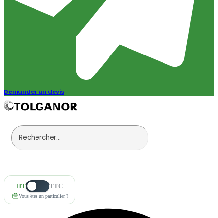
Demander un devis
HT
TTC
Vous êtes un particulier ?