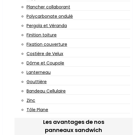
Plancher collaborant
Polycarbonate ondulé
Pergola et Véranda
Finition toiture
Fixation couverture
Costière de Velux
Dôme et Coupole
Lanterneau
Gouttière
Bandeau Cellulaire
Zinc
Tôle Plane
Les avantages de nos
panneaux sandwich