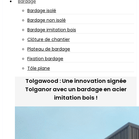
Bardage
Bardage isolé
Bardage non isolé
Bardage imitation bois
Clôture de chantier
Plateau de bardage
Fixation bardage
Tôle plane
Tolgawood : Une innovation signée
Tolganor avec un bardage en acier
imitation bois !