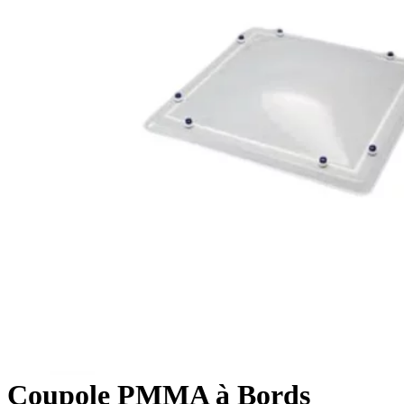
Coupole PMMA à Bords