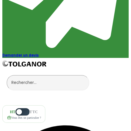
Demander un devis
HT
TTC
Vous êtes un particulier ?