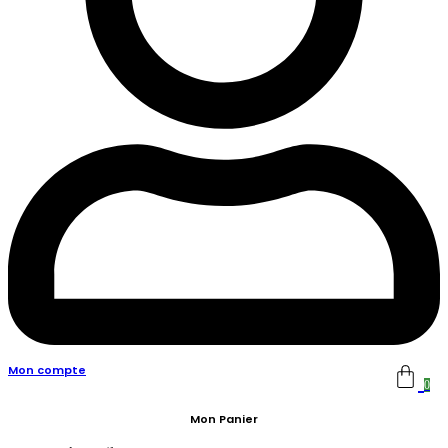
Mon compte
0
Mon Panier