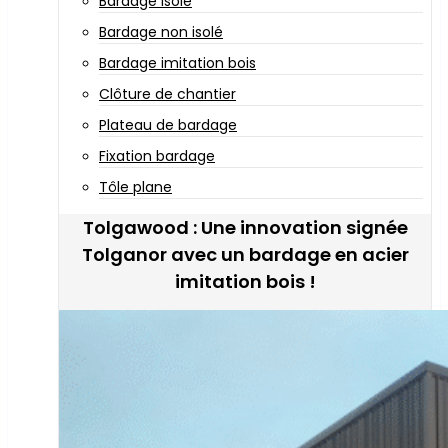
Bardage isolé
Bardage non isolé
Bardage imitation bois
Clôture de chantier
Plateau de bardage
Fixation bardage
Tôle plane
Tolgawood : Une innovation signée
Tolganor avec un bardage en acier
imitation bois !