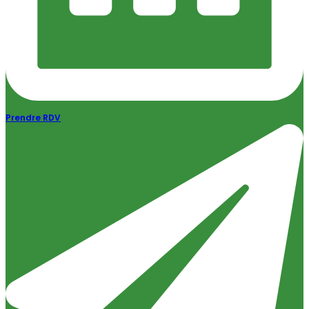
Prendre RDV