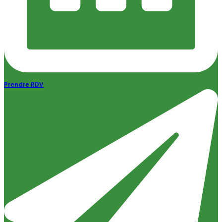
Prendre RDV