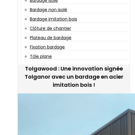
Bardage isolé
Bardage non isolé
Bardage imitation bois
Clôture de chantier
Plateau de bardage
Fixation bardage
Tôle plane
Tolgawood : Une innovation signée
Tolganor avec un bardage en acier
imitation bois !