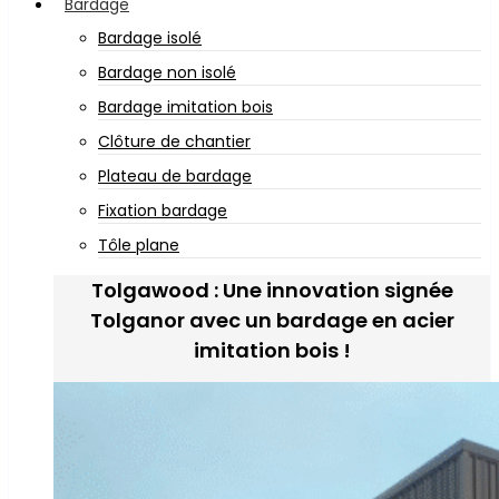
Bardage
Bardage isolé
Bardage non isolé
Bardage imitation bois
Clôture de chantier
Plateau de bardage
Fixation bardage
Tôle plane
Tolgawood : Une innovation signée
Tolganor avec un bardage en acier
imitation bois !