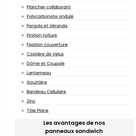
Plancher collaborant
Polycarbonate ondulé
Pergola et Véranda
Finition toiture
Fixation couverture
Costière de Velux
Dôme et Coupole
Lanterneau
Gouttière
Bandeau Cellulaire
Zinc
Tôle Plane
Les avantages de nos
panneaux sandwich