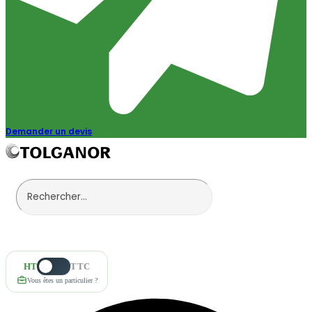
Demander un devis
HT
TTC
Vous êtes un particulier ?