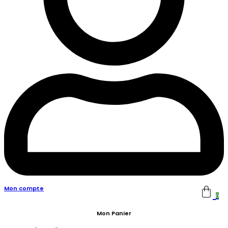
Mon compte
0
Mon Panier