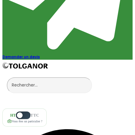
Demander un devis
HT
TTC
Vous êtes un particulier ?