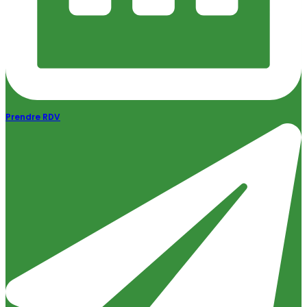
Prendre RDV