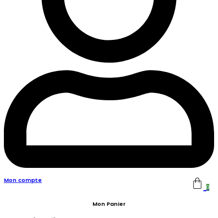
Mon compte
0
Mon Panier