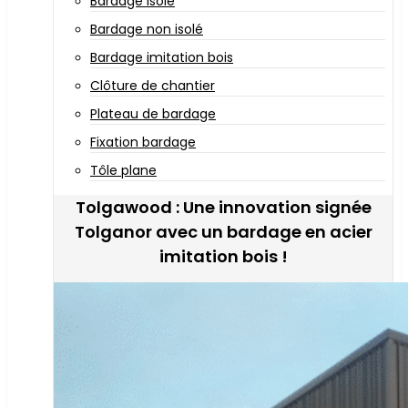
Bardage isolé
Bardage non isolé
Bardage imitation bois
Clôture de chantier
Plateau de bardage
Fixation bardage
Tôle plane
Tolgawood : Une innovation signée
Tolganor avec un bardage en acier
imitation bois !