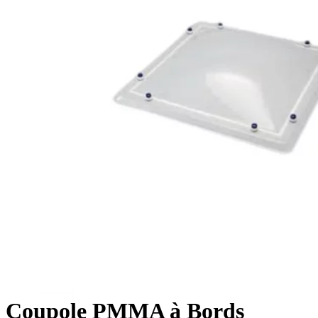
Coupole PMMA à Bords