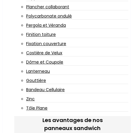
Plancher collaborant
Polycarbonate ondulé
Pergola et Véranda
Finition toiture
Fixation couverture
Costière de Velux
Dôme et Coupole
Lanterneau
Gouttière
Bandeau Cellulaire
Zinc
Tôle Plane
Les avantages de nos
panneaux sandwich