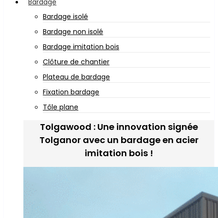
Bardage
Bardage isolé
Bardage non isolé
Bardage imitation bois
Clôture de chantier
Plateau de bardage
Fixation bardage
Tôle plane
Tolgawood : Une innovation signée
Tolganor avec un bardage en acier
imitation bois !