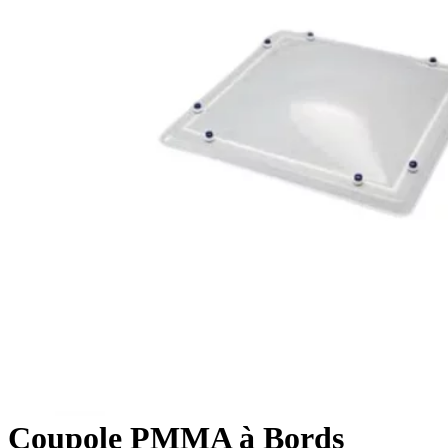
Coupole PMMA à Bords