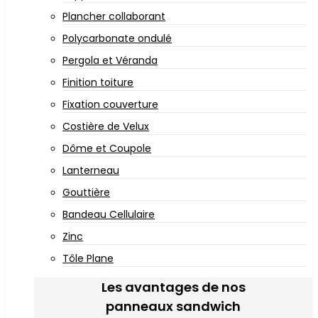
Plancher collaborant
Polycarbonate ondulé
Pergola et Véranda
Finition toiture
Fixation couverture
Costière de Velux
Dôme et Coupole
Lanterneau
Gouttière
Bandeau Cellulaire
Zinc
Tôle Plane
Les avantages de nos
panneaux sandwich