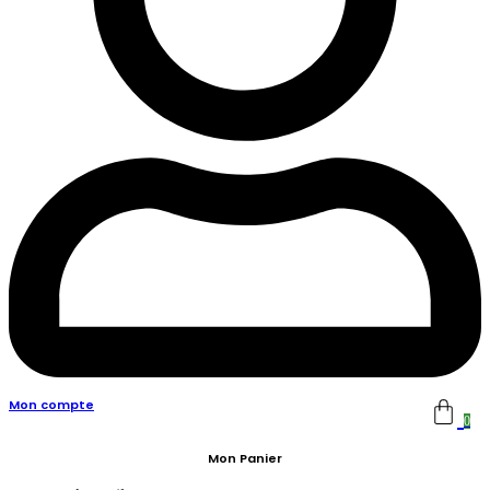
Mon compte
0
Mon Panier