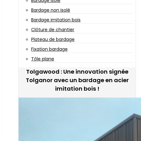
Bardage isolé
Bardage non isolé
Bardage imitation bois
Clôture de chantier
Plateau de bardage
Fixation bardage
Tôle plane
Tolgawood : Une innovation signée
Tolganor avec un bardage en acier
imitation bois !