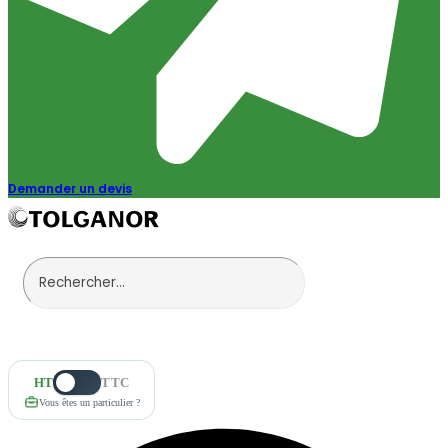
Demander un devis
HT
TTC
Vous êtes un particulier ?