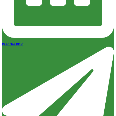
Prendre RDV