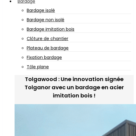
Bardage
Bardage isolé
Bardage non isolé
Bardage imitation bois
Clôture de chantier
Plateau de bardage
Fixation bardage
Tôle plane
Tolgawood : Une innovation signée
Tolganor avec un bardage en acier
imitation bois !