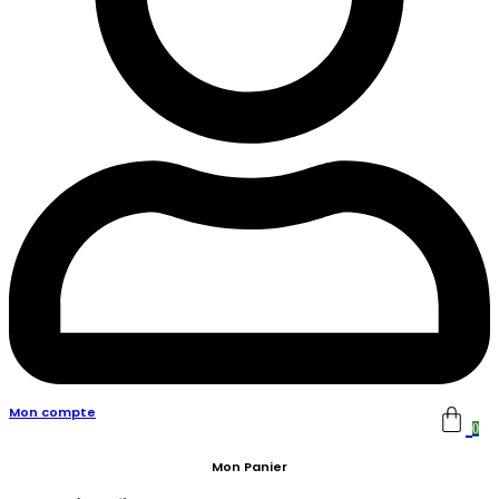
Mon compte
0
Mon Panier