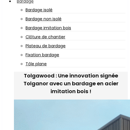
Bardage
Bardage isolé
Bardage non isolé
Bardage imitation bois
Clôture de chantier
Plateau de bardage
Fixation bardage
Tôle plane
Tolgawood : Une innovation signée
Tolganor avec un bardage en acier
imitation bois !