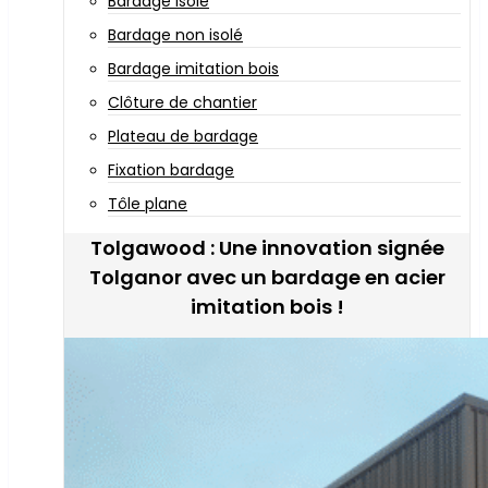
Bardage isolé
Bardage non isolé
Bardage imitation bois
Clôture de chantier
Plateau de bardage
Fixation bardage
Tôle plane
Tolgawood : Une innovation signée
Tolganor avec un bardage en acier
imitation bois !