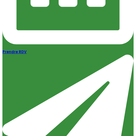
Prendre RDV