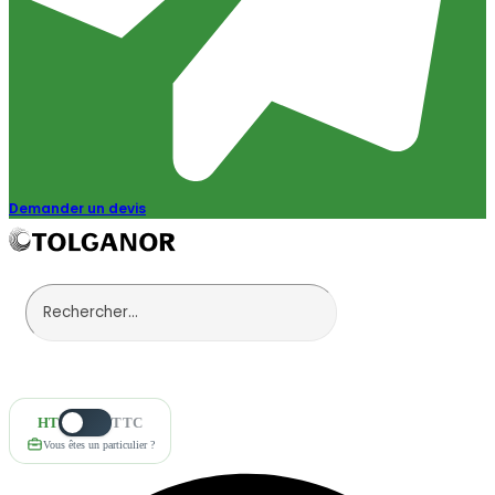
Demander un devis
HT
TTC
Vous êtes un particulier ?