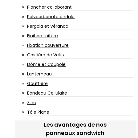
Plancher collaborant
Polycarbonate ondulé
Pergola et Véranda
Finition toiture
Fixation couverture
Costière de Velux
Dôme et Coupole
Lanterneau
Gouttière
Bandeau Cellulaire
Zinc
Tôle Plane
Les avantages de nos
panneaux sandwich