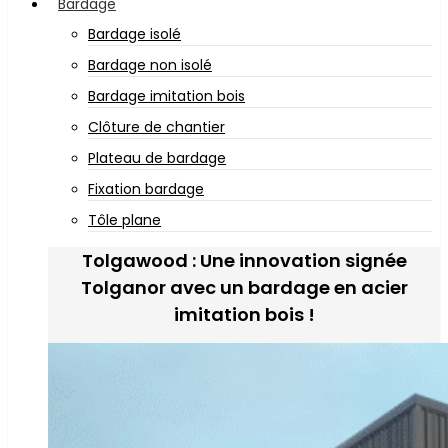
Bardage
Bardage isolé
Bardage non isolé
Bardage imitation bois
Clôture de chantier
Plateau de bardage
Fixation bardage
Tôle plane
Tolgawood : Une innovation signée
Tolganor avec un bardage en acier
imitation bois !