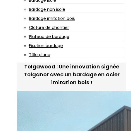
Bardage isolé
Bardage non isolé
Bardage imitation bois
Clôture de chantier
Plateau de bardage
Fixation bardage
Tôle plane
Tolgawood : Une innovation signée
Tolganor avec un bardage en acier
imitation bois !