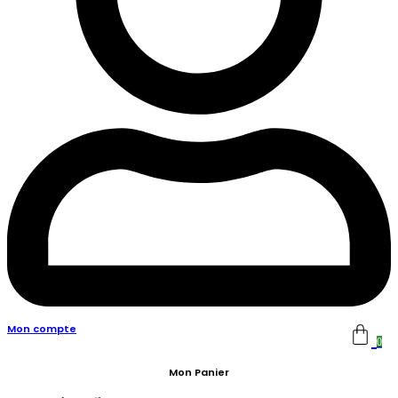
Mon compte
0
Mon Panier