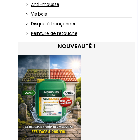
Anti-mousse
Vis bois
Disque à tronçonner
Peinture de retouche
NOUVEAUTÉ !