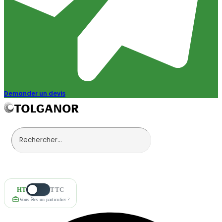
Demander un devis
HT
TTC
Vous êtes un particulier ?