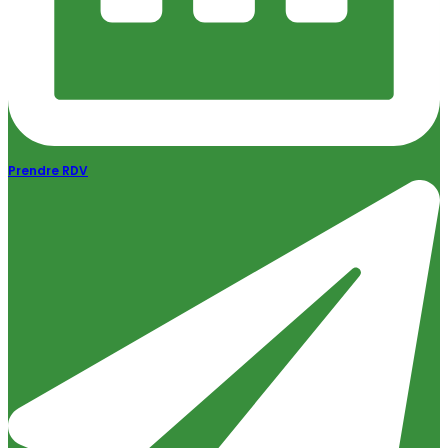
Prendre RDV