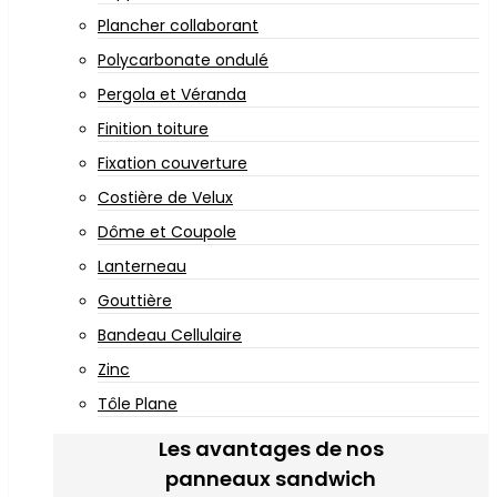
Plancher collaborant
Polycarbonate ondulé
Pergola et Véranda
Finition toiture
Fixation couverture
Costière de Velux
Dôme et Coupole
Lanterneau
Gouttière
Bandeau Cellulaire
Zinc
Tôle Plane
Les avantages de nos
panneaux sandwich