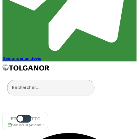
Demander un devis
HT
TTC
Vous êtes un particulier ?