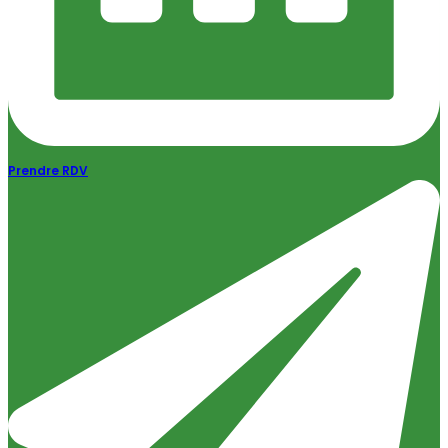
Prendre RDV