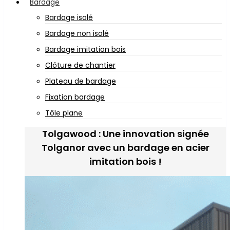
Bardage
Bardage isolé
Bardage non isolé
Bardage imitation bois
Clôture de chantier
Plateau de bardage
Fixation bardage
Tôle plane
Tolgawood : Une innovation signée
Tolganor avec un bardage en acier
imitation bois !