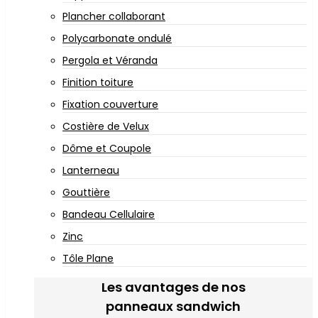
Plancher collaborant
Polycarbonate ondulé
Pergola et Véranda
Finition toiture
Fixation couverture
Costière de Velux
Dôme et Coupole
Lanterneau
Gouttière
Bandeau Cellulaire
Zinc
Tôle Plane
Les avantages de nos
panneaux sandwich