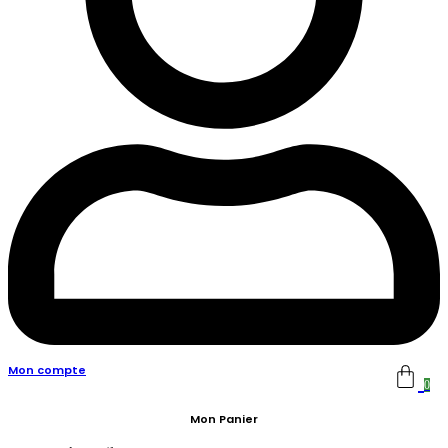
Mon compte
0
Mon Panier