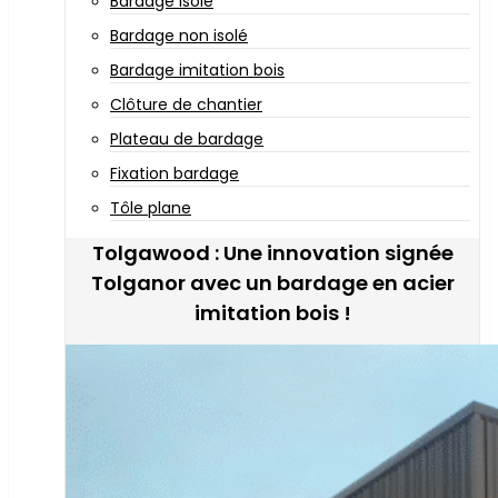
Bardage isolé
Bardage non isolé
Bardage imitation bois
Clôture de chantier
Plateau de bardage
Fixation bardage
Tôle plane
Tolgawood : Une innovation signée
Tolganor avec un bardage en acier
imitation bois !