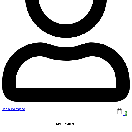
Mon compte
0
Mon Panier