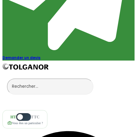
Demander un devis
HT
TTC
Vous êtes un particulier ?