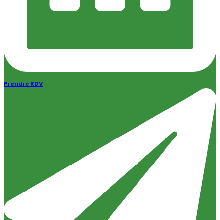
Prendre RDV