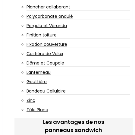
Plancher collaborant
Polycarbonate ondulé
Pergola et Véranda
Finition toiture
Fixation couverture
Costière de Velux
Dôme et Coupole
Lanterneau
Gouttière
Bandeau Cellulaire
Zinc
Tôle Plane
Les avantages de nos
panneaux sandwich