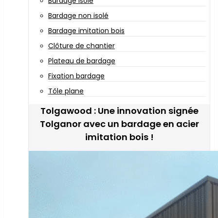
Bardage isolé
Bardage non isolé
Bardage imitation bois
Clôture de chantier
Plateau de bardage
Fixation bardage
Tôle plane
Tolgawood : Une innovation signée
Tolganor avec un bardage en acier
imitation bois !