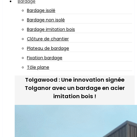
Bardage
Bardage isolé
Bardage non isolé
Bardage imitation bois
Clôture de chantier
Plateau de bardage
Fixation bardage
Tôle plane
Tolgawood : Une innovation signée
Tolganor avec un bardage en acier
imitation bois !