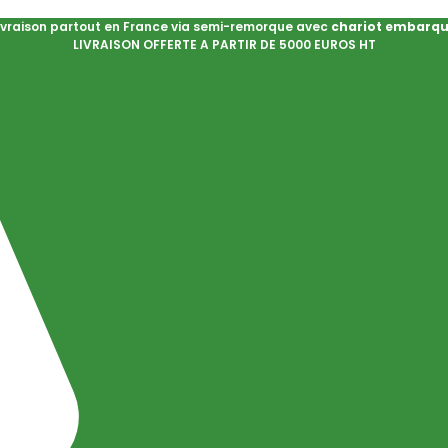
ivraison partout en France via semi-remorque avec
chariot embarq
LIVRAISON OFFERTE A PARTIR DE 5000 EUROS HT