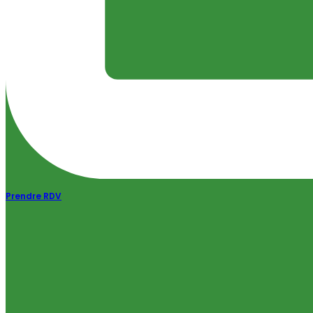
Prendre RDV