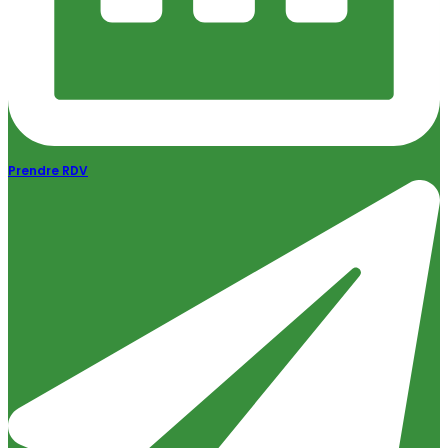
Prendre RDV