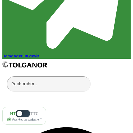
Demander un devis
HT
TTC
Vous êtes un particulier ?