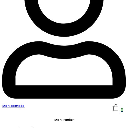
Mon compte
0
Mon Panier