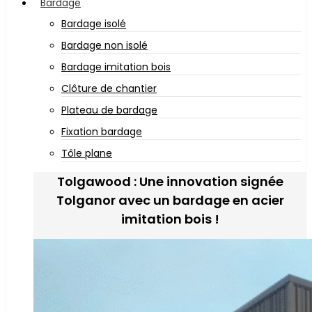
Bardage
Bardage isolé
Bardage non isolé
Bardage imitation bois
Clôture de chantier
Plateau de bardage
Fixation bardage
Tôle plane
Tolgawood : Une innovation signée
Tolganor avec un bardage en acier
imitation bois !