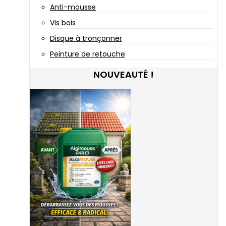
Anti-mousse
Vis bois
Disque à tronçonner
Peinture de retouche
NOUVEAUTÉ !