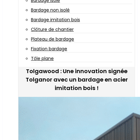
Bardage isolé
Bardage non isolé
Bardage imitation bois
Clôture de chantier
Plateau de bardage
Fixation bardage
Tôle plane
Tolgawood : Une innovation signée
Tolganor avec un bardage en acier
imitation bois !