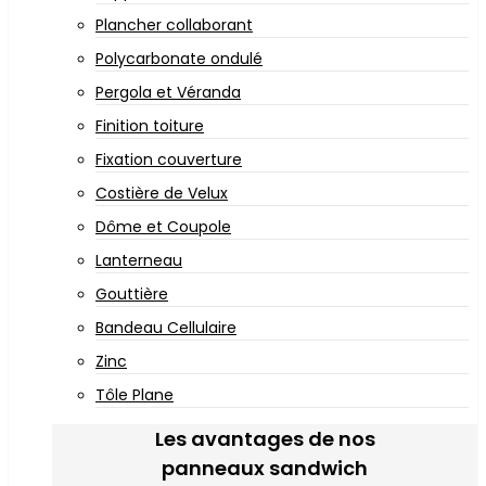
Plancher collaborant
Polycarbonate ondulé
Pergola et Véranda
Finition toiture
Fixation couverture
Costière de Velux
Dôme et Coupole
Lanterneau
Gouttière
Bandeau Cellulaire
Zinc
Tôle Plane
Les avantages de nos
panneaux sandwich