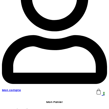
Mon compte
0
Mon Panier