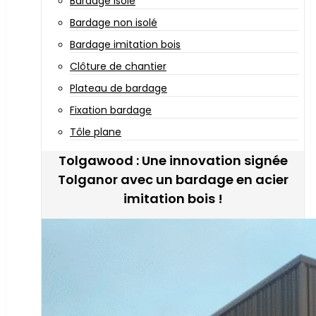
Bardage isolé
Bardage non isolé
Bardage imitation bois
Clôture de chantier
Plateau de bardage
Fixation bardage
Tôle plane
Tolgawood : Une innovation signée
Tolganor avec un bardage en acier
imitation bois !