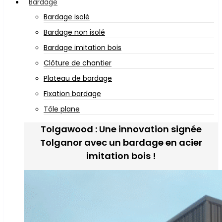
Bardage
Bardage isolé
Bardage non isolé
Bardage imitation bois
Clôture de chantier
Plateau de bardage
Fixation bardage
Tôle plane
Tolgawood : Une innovation signée
Tolganor avec un bardage en acier
imitation bois !