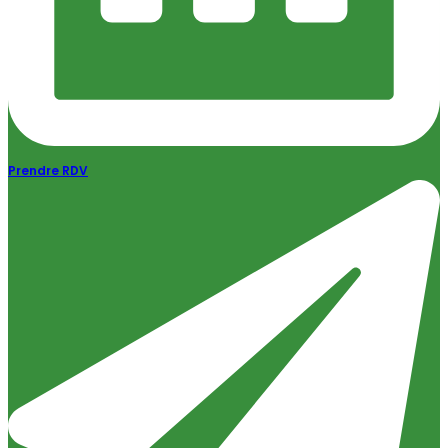
Prendre RDV