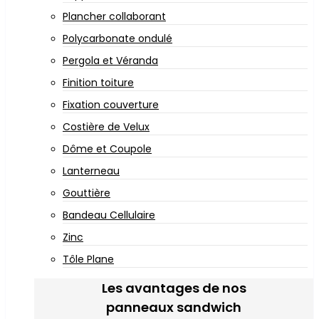
Plancher collaborant
Polycarbonate ondulé
Pergola et Véranda
Finition toiture
Fixation couverture
Costière de Velux
Dôme et Coupole
Lanterneau
Gouttière
Bandeau Cellulaire
Zinc
Tôle Plane
Les avantages de nos
panneaux sandwich