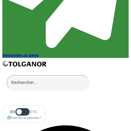
Demander un devis
HT
TTC
Vous êtes un particulier ?