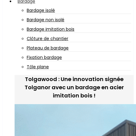
Bardage
Bardage isolé
Bardage non isolé
Bardage imitation bois
Clôture de chantier
Plateau de bardage
Fixation bardage
Tôle plane
Tolgawood : Une innovation signée
Tolganor avec un bardage en acier
imitation bois !