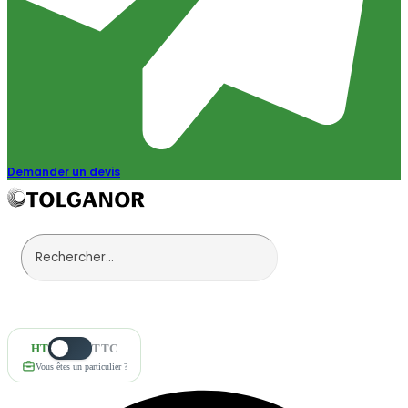
Demander un devis
HT
TTC
Vous êtes un particulier ?