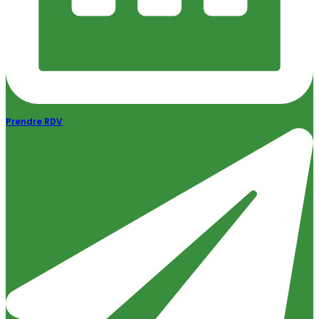
Prendre RDV