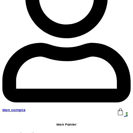
Mon compte
0
Mon Panier