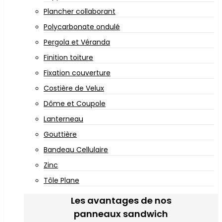
Plancher collaborant
Polycarbonate ondulé
Pergola et Véranda
Finition toiture
Fixation couverture
Costière de Velux
Dôme et Coupole
Lanterneau
Gouttière
Bandeau Cellulaire
Zinc
Tôle Plane
Les avantages de nos
panneaux sandwich