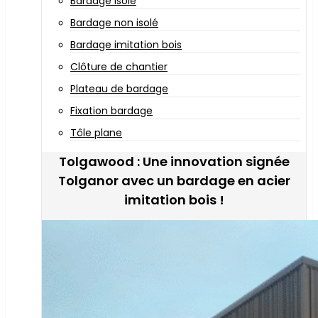
Bardage isolé
Bardage non isolé
Bardage imitation bois
Clôture de chantier
Plateau de bardage
Fixation bardage
Tôle plane
Tolgawood : Une innovation signée
Tolganor avec un bardage en acier
imitation bois !