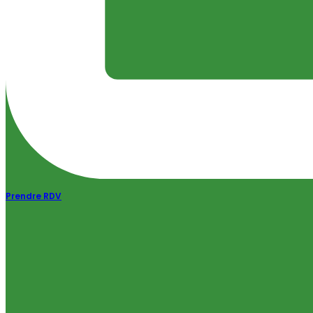
Prendre RDV