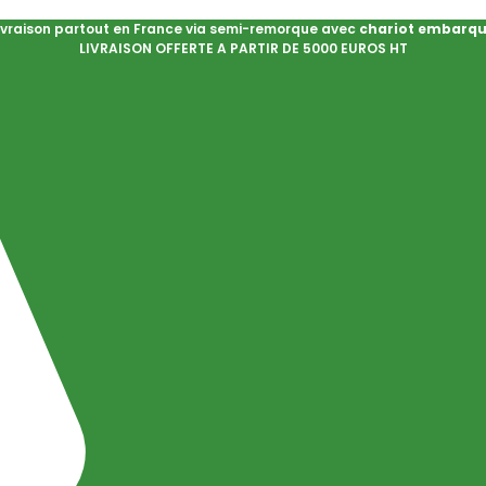
ivraison partout en France via semi-remorque avec
chariot embarq
LIVRAISON OFFERTE A PARTIR DE 5000 EUROS HT