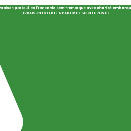
ivraison partout en France via semi-remorque avec
chariot embarq
LIVRAISON OFFERTE A PARTIR DE 5000 EUROS HT