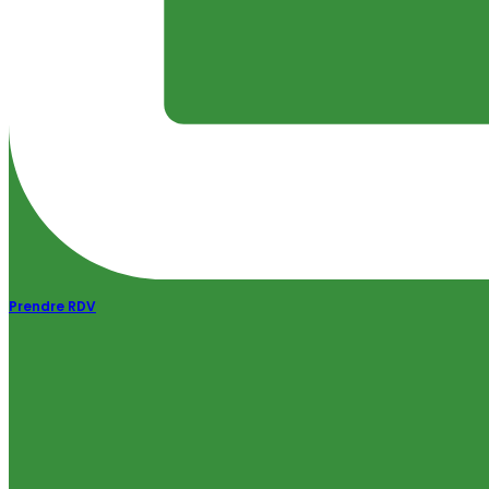
Prendre RDV