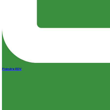
Prendre RDV