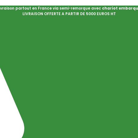
ivraison partout en France via semi-remorque avec
chariot embarq
LIVRAISON OFFERTE A PARTIR DE 5000 EUROS HT