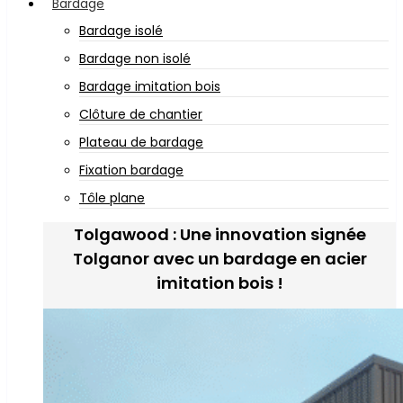
Bardage
Bardage isolé
Bardage non isolé
Bardage imitation bois
Clôture de chantier
Plateau de bardage
Fixation bardage
Tôle plane
Tolgawood : Une innovation signée
Tolganor avec un bardage en acier
imitation bois !