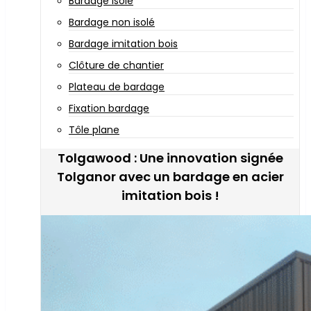
Bardage isolé
Bardage non isolé
Bardage imitation bois
Clôture de chantier
Plateau de bardage
Fixation bardage
Tôle plane
Tolgawood : Une innovation signée
Tolganor avec un bardage en acier
imitation bois !