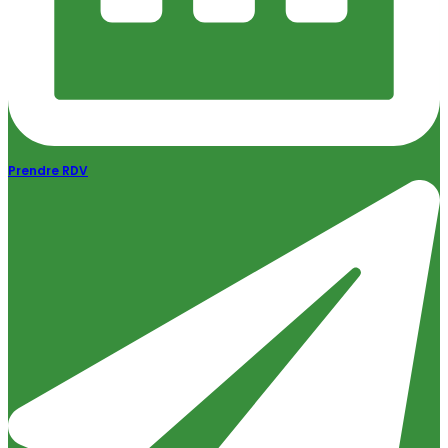
Prendre RDV