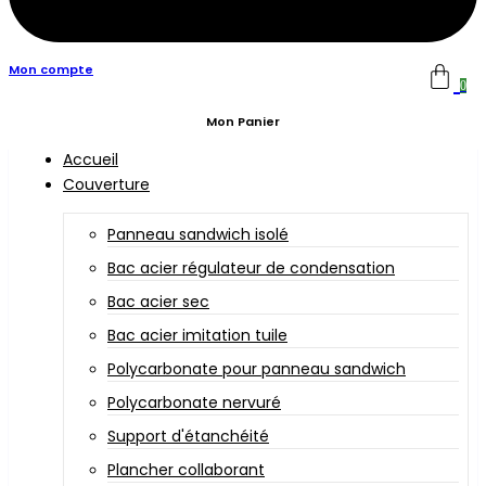
Mon compte
0
Mon Panier
Accueil
Couverture
Panneau sandwich isolé
Bac acier régulateur de condensation
Bac acier sec
Bac acier imitation tuile
Polycarbonate pour panneau sandwich
Polycarbonate nervuré
Support d'étanchéité
Plancher collaborant