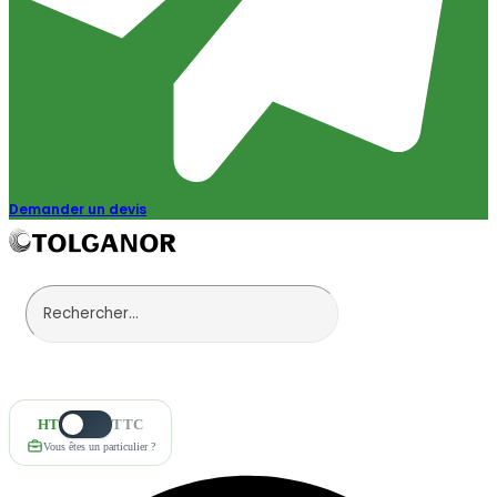
Demander un devis
HT
TTC
Vous êtes un particulier ?