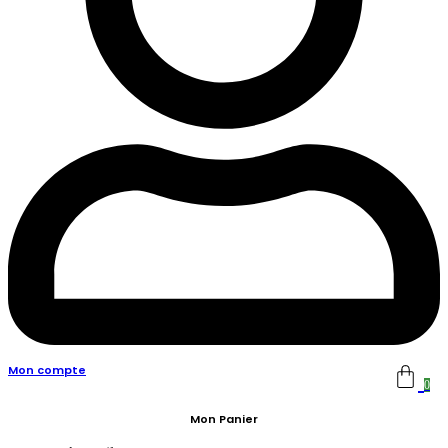
Mon compte
0
Mon Panier