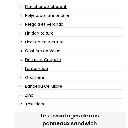
Plancher collaborant
Polycarbonate ondulé
Pergola et Véranda
Finition toiture
Fixation couverture
Costière de Velux
Dôme et Coupole
Lanterneau
Gouttière
Bandeau Cellulaire
Zinc
Tôle Plane
Les avantages de nos
panneaux sandwich