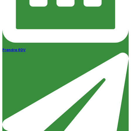
Prendre RDV