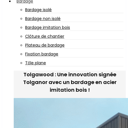
Bardage
Bardage isolé
Bardage non isolé
Bardage imitation bois
Clôture de chantier
Plateau de bardage
Fixation bardage
Tôle plane
Tolgawood : Une innovation signée
Tolganor avec un bardage en acier
imitation bois !