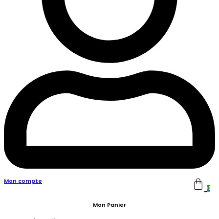
Mon compte
0
Mon Panier