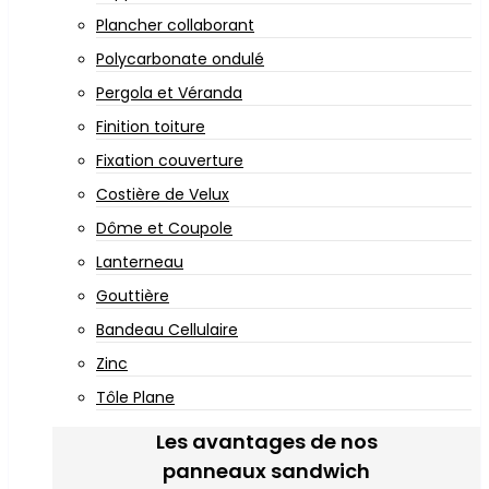
Plancher collaborant
Polycarbonate ondulé
Pergola et Véranda
Finition toiture
Fixation couverture
Costière de Velux
Dôme et Coupole
Lanterneau
Gouttière
Bandeau Cellulaire
Zinc
Tôle Plane
Les avantages de nos
panneaux sandwich