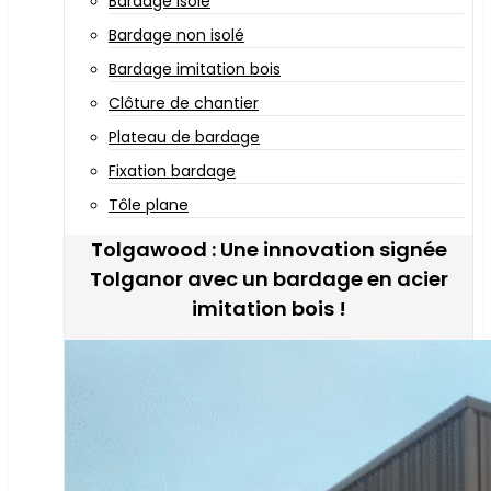
Bardage isolé
Bardage non isolé
Bardage imitation bois
Clôture de chantier
Plateau de bardage
Fixation bardage
Tôle plane
Tolgawood : Une innovation signée
Tolganor avec un bardage en acier
imitation bois !