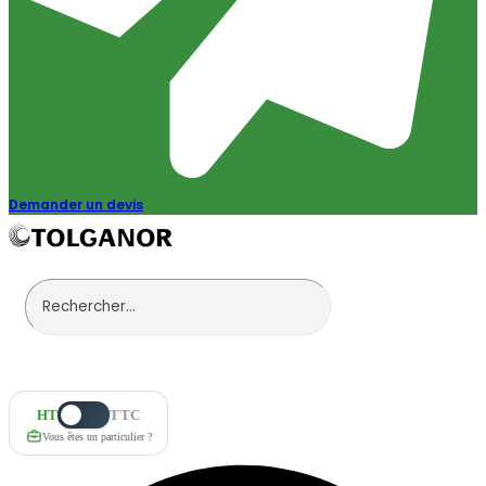
Demander un devis
HT
TTC
Vous êtes un particulier ?