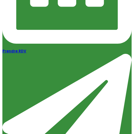
Prendre RDV