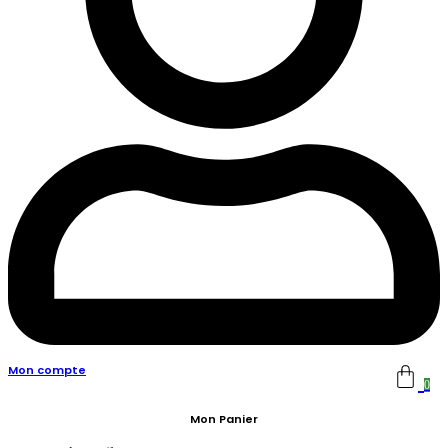
Mon compte
0
Mon Panier