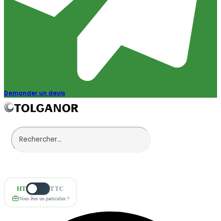
Demander un devis
HT
TTC
Vous êtes un particulier ?