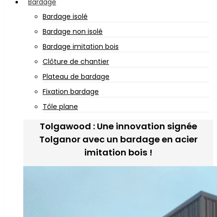
Bardage
Bardage isolé
Bardage non isolé
Bardage imitation bois
Clôture de chantier
Plateau de bardage
Fixation bardage
Tôle plane
Tolgawood : Une innovation signée
Tolganor avec un bardage en acier
imitation bois !