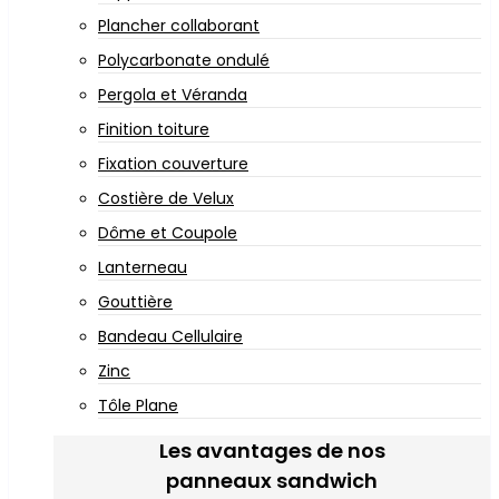
Plancher collaborant
Polycarbonate ondulé
Pergola et Véranda
Finition toiture
Fixation couverture
Costière de Velux
Dôme et Coupole
Lanterneau
Gouttière
Bandeau Cellulaire
Zinc
Tôle Plane
Les avantages de nos
panneaux sandwich