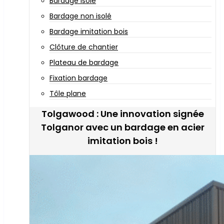
Bardage isolé
Bardage non isolé
Bardage imitation bois
Clôture de chantier
Plateau de bardage
Fixation bardage
Tôle plane
Tolgawood : Une innovation signée
Tolganor avec un bardage en acier
imitation bois !