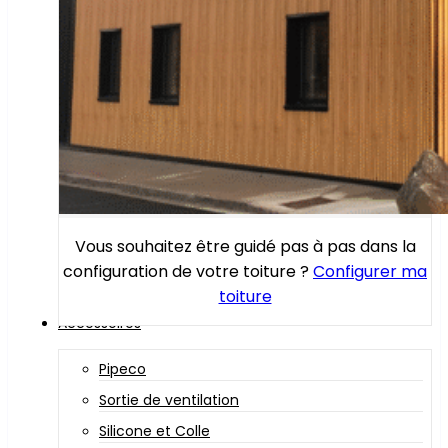
Vous souhaitez être guidé pas à pas dans la
configuration de votre toiture ?
Configurer ma
toiture
Accessoires
Pipeco
Sortie de ventilation
Silicone et Colle