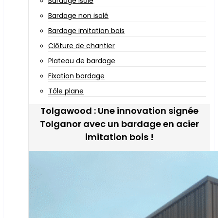
Bardage isolé
Bardage non isolé
Bardage imitation bois
Clôture de chantier
Plateau de bardage
Fixation bardage
Tôle plane
Tolgawood : Une innovation signée
Tolganor avec un bardage en acier
imitation bois !