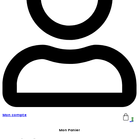
Mon compte
0
Mon Panier