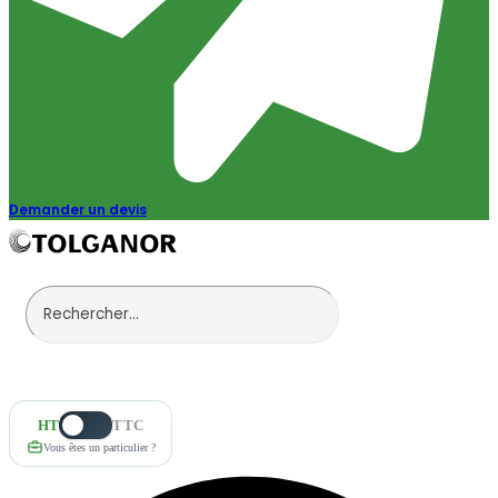
Demander un devis
HT
TTC
Vous êtes un particulier ?