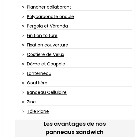
Plancher collaborant
Polycarbonate ondulé
Pergola et Véranda
Finition toiture
Fixation couverture
Costière de Velux
Dôme et Coupole
Lanterneau
Gouttière
Bandeau Cellulaire
Zinc
Tôle Plane
Les avantages de nos
panneaux sandwich