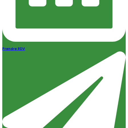
Prendre RDV