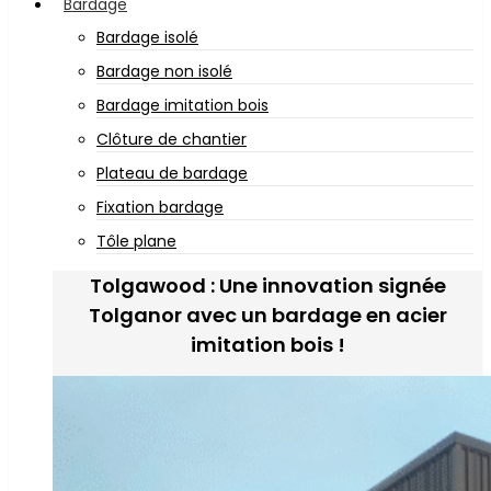
Bardage
Bardage isolé
Bardage non isolé
Bardage imitation bois
Clôture de chantier
Plateau de bardage
Fixation bardage
Tôle plane
Tolgawood : Une innovation signée
Tolganor avec un bardage en acier
imitation bois !