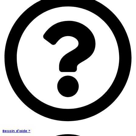
Besoin d'aide ?