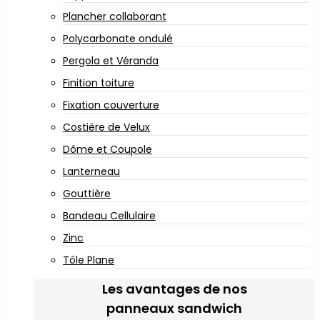
Plancher collaborant
Polycarbonate ondulé
Pergola et Véranda
Finition toiture
Fixation couverture
Costière de Velux
Dôme et Coupole
Lanterneau
Gouttière
Bandeau Cellulaire
Zinc
Tôle Plane
Les avantages de nos
panneaux sandwich