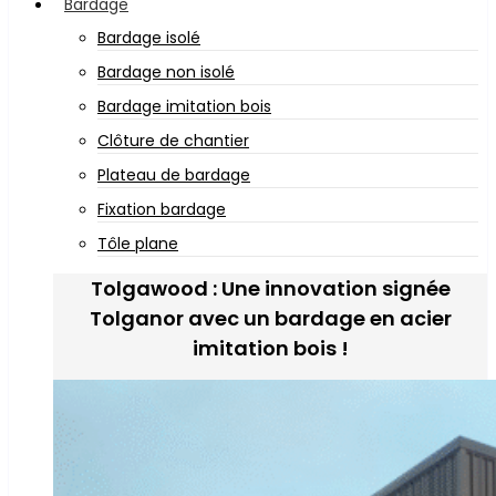
Bardage
Bardage isolé
Bardage non isolé
Bardage imitation bois
Clôture de chantier
Plateau de bardage
Fixation bardage
Tôle plane
Tolgawood : Une innovation signée
Tolganor avec un bardage en acier
imitation bois !