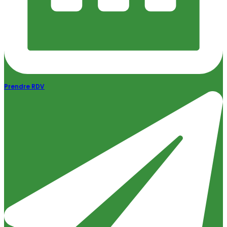
Prendre RDV