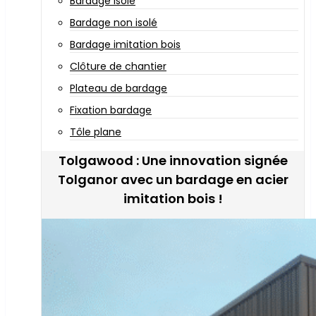
Bardage isolé
Bardage non isolé
Bardage imitation bois
Clôture de chantier
Plateau de bardage
Fixation bardage
Tôle plane
Tolgawood : Une innovation signée
Tolganor avec un bardage en acier
imitation bois !