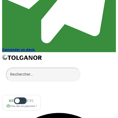
Demander un devis
HT
TTC
Vous êtes un particulier ?