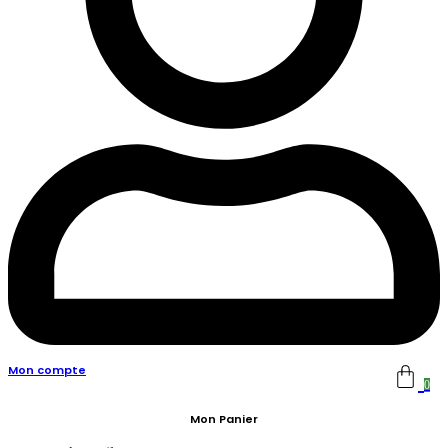
Mon compte
0
Mon Panier