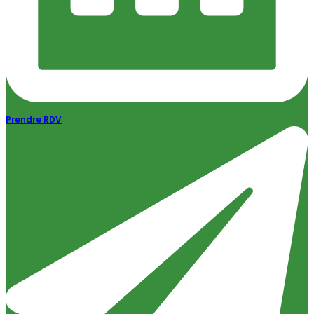
Prendre RDV