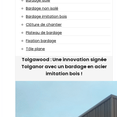
Bardage isolé
Bardage non isolé
Bardage imitation bois
Clôture de chantier
Plateau de bardage
Fixation bardage
Tôle plane
Tolgawood : Une innovation signée
Tolganor avec un bardage en acier
imitation bois !