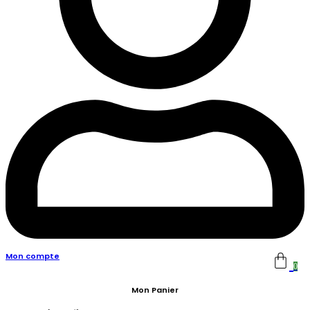
Mon compte
0
Mon Panier