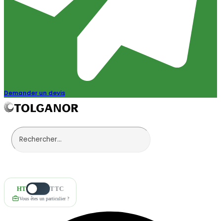
Demander un devis
HT
TTC
Vous êtes un particulier ?