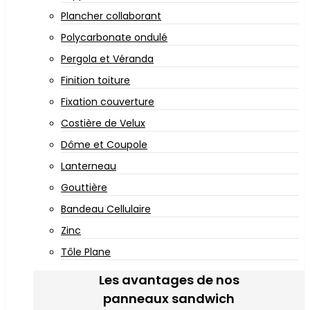
Plancher collaborant
Polycarbonate ondulé
Pergola et Véranda
Finition toiture
Fixation couverture
Costière de Velux
Dôme et Coupole
Lanterneau
Gouttière
Bandeau Cellulaire
Zinc
Tôle Plane
Les avantages de nos
panneaux sandwich