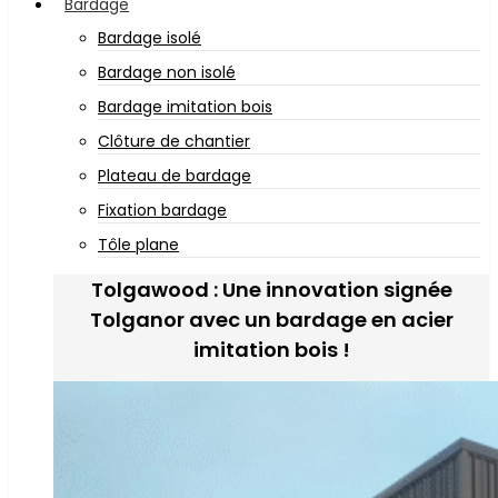
Bardage
Bardage isolé
Bardage non isolé
Bardage imitation bois
Clôture de chantier
Plateau de bardage
Fixation bardage
Tôle plane
Tolgawood : Une innovation signée
Tolganor avec un bardage en acier
imitation bois !