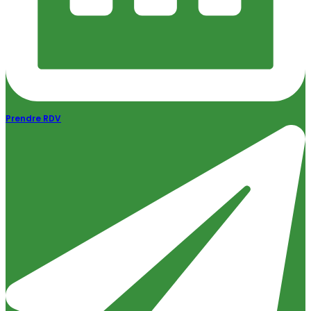
Prendre RDV