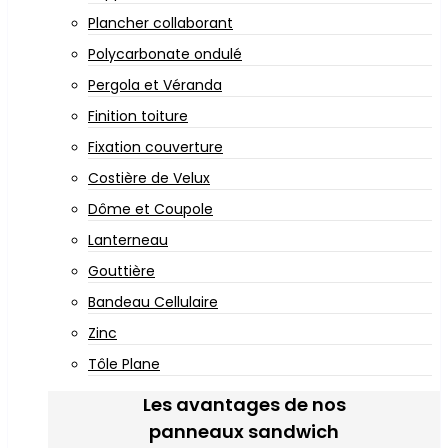
Plancher collaborant
Polycarbonate ondulé
Pergola et Véranda
Finition toiture
Fixation couverture
Costière de Velux
Dôme et Coupole
Lanterneau
Gouttière
Bandeau Cellulaire
Zinc
Tôle Plane
Les avantages de nos
panneaux sandwich