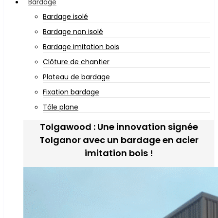
Bardage
Bardage isolé
Bardage non isolé
Bardage imitation bois
Clôture de chantier
Plateau de bardage
Fixation bardage
Tôle plane
Tolgawood : Une innovation signée
Tolganor avec un bardage en acier
imitation bois !