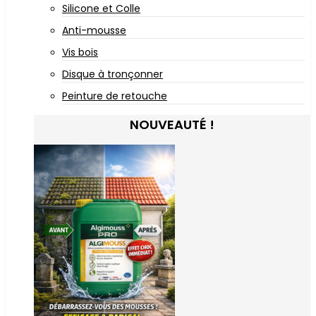
Silicone et Colle
Anti-mousse
Vis bois
Disque à tronçonner
Peinture de retouche
NOUVEAUTÉ !