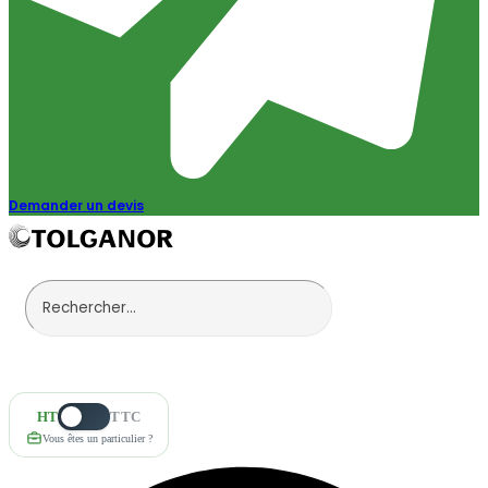
Demander un devis
HT
TTC
Vous êtes un particulier ?