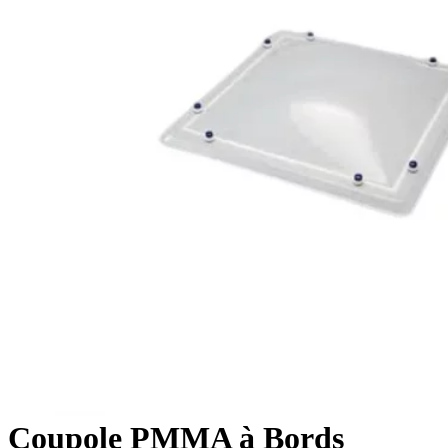
Coupole PMMA à Bords