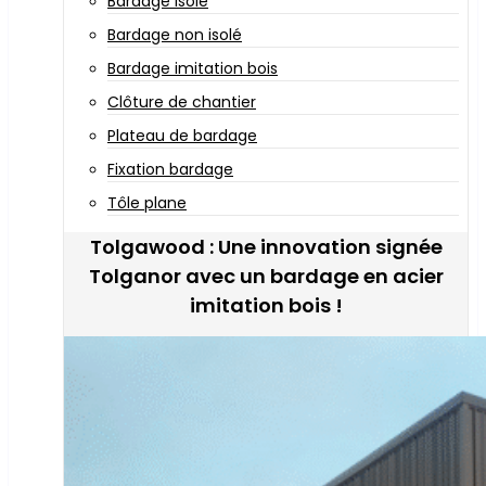
Bardage isolé
Bardage non isolé
Bardage imitation bois
Clôture de chantier
Plateau de bardage
Fixation bardage
Tôle plane
Tolgawood : Une innovation signée
Tolganor avec un bardage en acier
imitation bois !