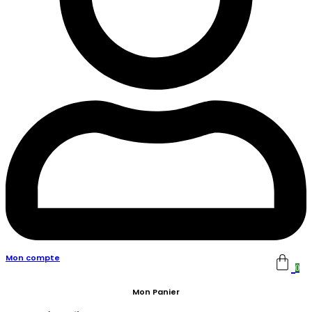
Mon compte
0
Mon Panier