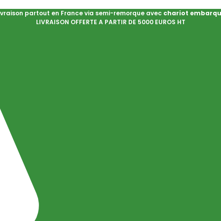
ivraison partout en France via semi-remorque avec
chariot embarq
LIVRAISON OFFERTE A PARTIR DE 5000 EUROS HT