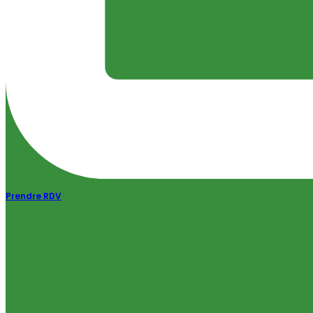
Prendre RDV