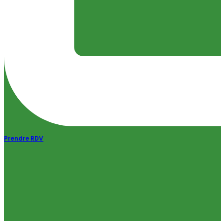
Prendre RDV