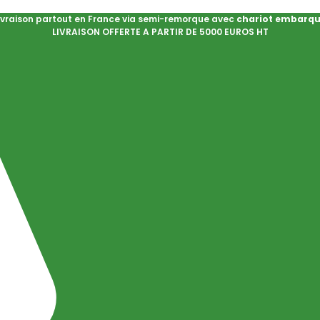
ivraison partout en France via semi-remorque avec
chariot embarq
LIVRAISON OFFERTE A PARTIR DE 5000 EUROS HT