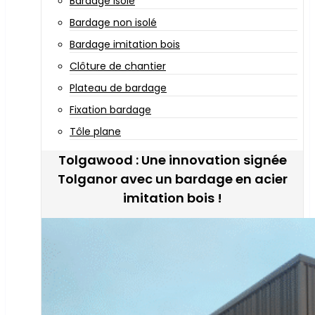
Bardage isolé
Bardage non isolé
Bardage imitation bois
Clôture de chantier
Plateau de bardage
Fixation bardage
Tôle plane
Tolgawood : Une innovation signée
Tolganor avec un bardage en acier
imitation bois !