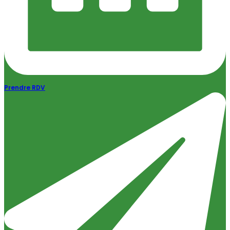
Prendre RDV