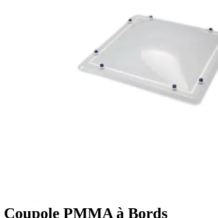
Coupole PMMA à Bords