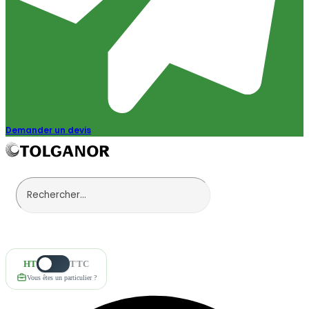
Demander un devis
HT
TTC
Vous êtes un particulier ?