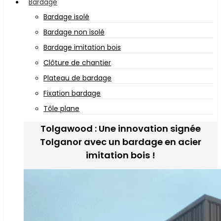
Bardage
Bardage isolé
Bardage non isolé
Bardage imitation bois
Clôture de chantier
Plateau de bardage
Fixation bardage
Tôle plane
Tolgawood : Une innovation signée
Tolganor avec un bardage en acier
imitation bois !