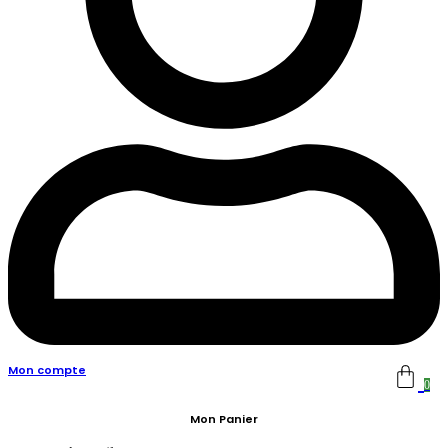
Mon compte
0
Mon Panier