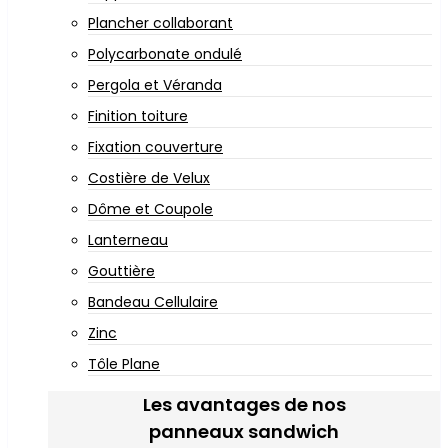
Plancher collaborant
Polycarbonate ondulé
Pergola et Véranda
Finition toiture
Fixation couverture
Costière de Velux
Dôme et Coupole
Lanterneau
Gouttière
Bandeau Cellulaire
Zinc
Tôle Plane
Les avantages de nos
panneaux sandwich