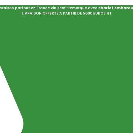
ivraison partout en France via semi-remorque avec
chariot embarq
LIVRAISON OFFERTE A PARTIR DE 5000 EUROS HT