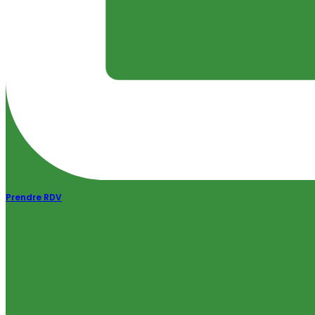
Prendre RDV