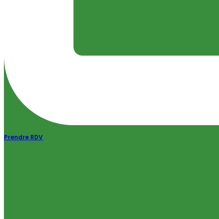
Prendre RDV