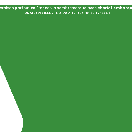
ivraison partout en France via semi-remorque avec
chariot embarq
LIVRAISON OFFERTE A PARTIR DE 5000 EUROS HT