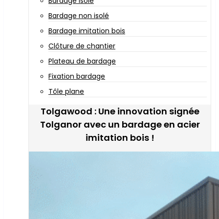
Bardage isolé
Bardage non isolé
Bardage imitation bois
Clôture de chantier
Plateau de bardage
Fixation bardage
Tôle plane
Tolgawood : Une innovation signée
Tolganor avec un bardage en acier
imitation bois !