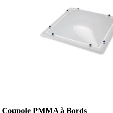
Coupole PMMA à Bords