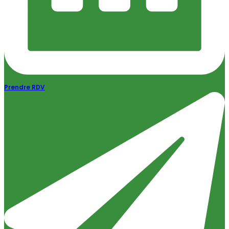
Prendre RDV