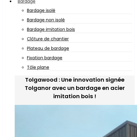
Bardage
Bardage isolé
Bardage non isolé
Bardage imitation bois
Clôture de chantier
Plateau de bardage
Fixation bardage
Tôle plane
Tolgawood : Une innovation signée
Tolganor avec un bardage en acier
imitation bois !