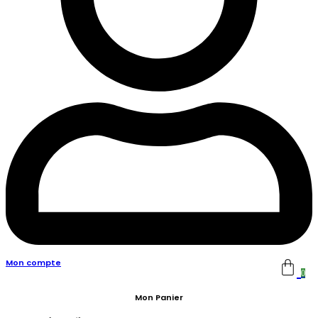
Mon compte
0
Mon Panier