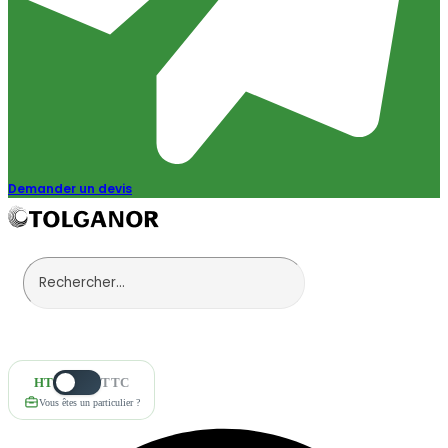
Demander un devis
HT
TTC
Vous êtes un particulier ?