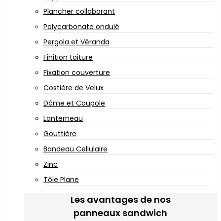
Plancher collaborant
Polycarbonate ondulé
Pergola et Véranda
Finition toiture
Fixation couverture
Costière de Velux
Dôme et Coupole
Lanterneau
Gouttière
Bandeau Cellulaire
Zinc
Tôle Plane
Les avantages de nos
panneaux sandwich