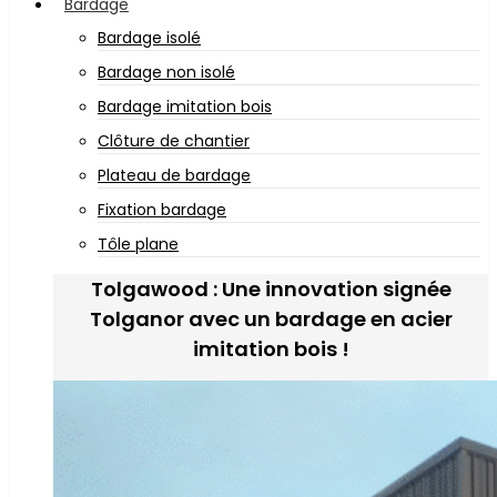
Bardage
Bardage isolé
Bardage non isolé
Bardage imitation bois
Clôture de chantier
Plateau de bardage
Fixation bardage
Tôle plane
Tolgawood : Une innovation signée
Tolganor avec un bardage en acier
imitation bois !