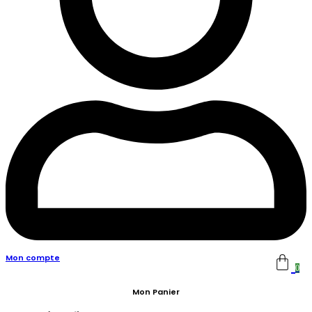
Mon compte
0
Mon Panier