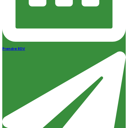
Prendre RDV