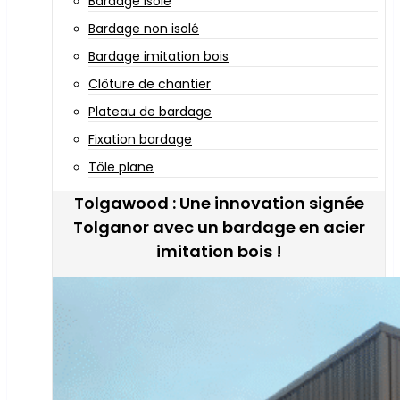
Bardage isolé
Bardage non isolé
Bardage imitation bois
Clôture de chantier
Plateau de bardage
Fixation bardage
Tôle plane
Tolgawood : Une innovation signée
Tolganor avec un bardage en acier
imitation bois !