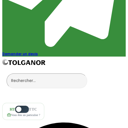
Demander un devis
HT
TTC
Vous êtes un particulier ?