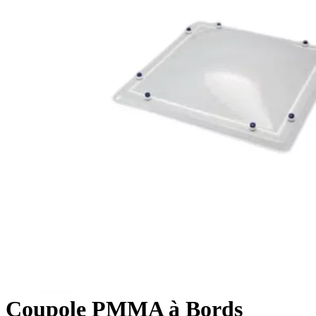
Coupole PMMA à Bords