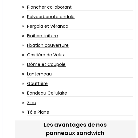
Plancher collaborant
Polycarbonate ondulé
Pergola et Véranda
Finition toiture
Fixation couverture
Costière de Velux
Dôme et Coupole
Lanterneau
Gouttière
Bandeau Cellulaire
Zinc
Tôle Plane
Les avantages de nos
panneaux sandwich